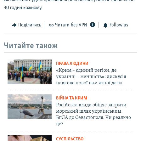
40 годин кожному.
Поділитись
Читати без VPN
Follow us
Читайте також
ПРАВА ЛЮДИНИ
«Крим – єдиний регіон, де
українці – меншість»: дискусія
навколо нової пам'ятної дати
ВІЙНА ТА КРИМ
Російська влада обіцяє закрити
морський шлях українським
БпЛА до Севастополя. Чи реально
це?
СУСПІЛЬСТВО