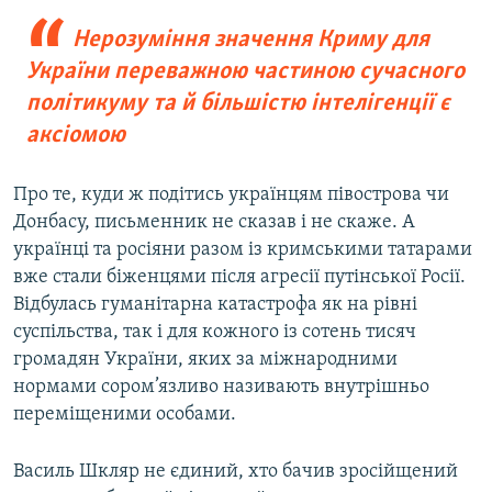
Нерозуміння значення Криму для
України переважною частиною сучасного
політикуму та й більшістю інтелігенції є
аксіомою
Про те, куди ж подітись українцям півострова чи
Донбасу, письменник не сказав і не скаже. А
українці та росіяни разом із кримськими татарами
вже стали біженцями після агресії путінської Росії.
Відбулась гуманітарна катастрофа як на рівні
суспільства, так і для кожного із сотень тисяч
громадян України, яких за міжнародними
нормами сором’язливо називають внутрішньо
переміщеними особами.
Василь Шкляр не єдиний, хто бачив зросійщений