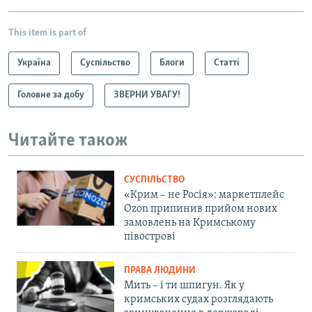
This item is part of
Україна
Суспільство
Блоги
Статті
Головне за добу
ЗВЕРНИ УВАГУ!
Читайте також
СУСПІЛЬСТВО
«Крим – не Росія»: маркетплейс
Ozon припинив прийом нових
замовлень на Кримському
півострові
ПРАВА ЛЮДИНИ
Мить – і ти шпигун. Як у
кримських судах розглядають