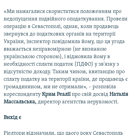
«Ми намагалися скористатися положенням про
недопущення подвійного оподаткування. Провели
операцію в Севастополі, однак, коли продавець
звернувся до податкових органів на території
України, інспектор повідомила йому, що ця угода
вважається неправомірною (не визнаною
українською стороною), і відмовила йому в
необхідності сплати податок (ПДФО) у зв'язку з
відсутністю доходу. Таким чином, квитанцію про
сплату податку на території країни, де продавець є
громадянином, ми не отримали», – розповіла
кореспонденту
Крим Реалії
про свій досвід
Наталія
Массальська,
директор агентства нерухомості.
Вихід є
Ріелтори відзначили, що цього року Севастополь