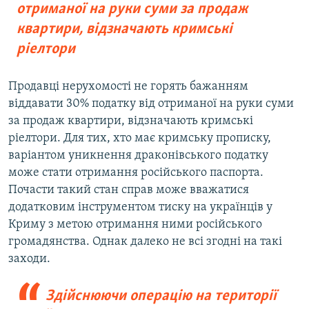
отриманої на руки суми за продаж
квартири, відзначають кримські
ріелтори
Продавці нерухомості не горять бажанням
віддавати 30% податку від отриманої на руки суми
за продаж квартири, відзначають кримські
ріелтори. Для тих, хто має кримську прописку,
варіантом уникнення драконівського податку
може стати отримання російського паспорта.
Почасти такий стан справ може вважатися
додатковим інструментом тиску на українців у
Криму з метою отримання ними російського
громадянства. Однак далеко не всі згодні на такі
заходи.
Здійснюючи операцію на території