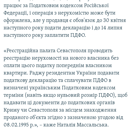
працює за Податковим кодексом Російської
Федерації, і операція з нерухомістю може бути
оформлена, але у продавця є обов'язок до 30 квітня
наступного року подати декларацію і до 14 липня
наступного року заплатити ПДФО.
«Реєстраційна палата Севастополя проводить
реєстрацію нерухомості на нового власника без
оплати цього податку попереднім власником
квартири. Раджу резидентам України подавати
податкову декларацію та сплачувати ПДФО в
визначені українським Податковим кодексом
терміни (навіть якщо нульовий розмір ПДФО), щоб
надавати ці документи до податкових органів
Криму чи Севастополя за місцем знаходження
проданого об'єкта згідно з зазначеною угодою від
08.02.1995 р.», – каже Наталія Массальська.