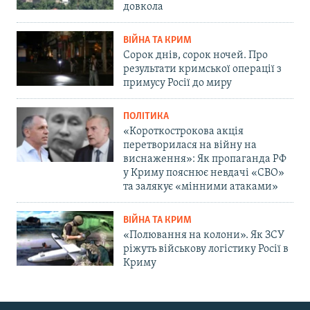
довкола
ВІЙНА ТА КРИМ
Сорок днів, сорок ночей. Про
результати кримської операції з
примусу Росії до миру
ПОЛІТИКА
«Короткострокова акція
перетворилася на війну на
виснаження»: Як пропаганда РФ
у Криму пояснює невдачі «СВО»
та залякує «мінними атаками»
ВІЙНА ТА КРИМ
«Полювання на колони». Як ЗСУ
ріжуть військову логістику Росії в
Криму