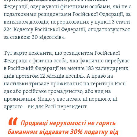
Федерації, одержувані фізичними особами, які не є
податковими резидентами Російської Федерації, за
винятком доходів, перерахованих у пункті 3 статті
224 Кодексу Російської Федерації, оподатковуються
за ставкою 30 відсотків».
Тут варто пояснити, що резидентом Російської
Федерації є фізична особа, яка фактично перебуває
в Російській Федерації не менше 183 календарних
днів протягом 12 місяців поспіль. А право на
настільки тривале проживання на території Росії
дає або російське громадянство, або вид на
проживання. Якщо у вас немає ні першого, ні
другого – ви для Росії нерезидент.
Продавці нерухомості не горять
бажанням віддавати 30% податку від