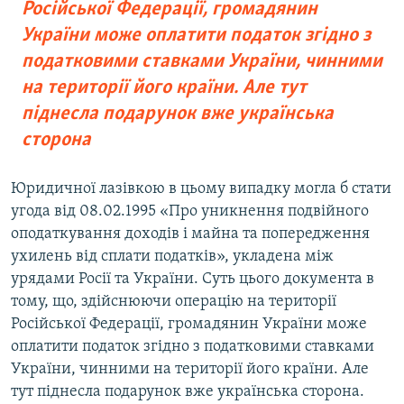
Російської Федерації, громадянин
України може оплатити податок згідно з
податковими ставками України, чинними
на території його країни. Але тут
піднесла подарунок вже українська
сторона
Юридичної лазівкою в цьому випадку могла б стати
угода від 08.02.1995 «Про уникнення подвійного
оподаткування доходів і майна та попередження
ухилень від сплати податків», укладена між
урядами Росії та України. Суть цього документа в
тому, що, здійснюючи операцію на території
Російської Федерації, громадянин України може
оплатити податок згідно з податковими ставками
України, чинними на території його країни. Але
тут піднесла подарунок вже українська сторона.