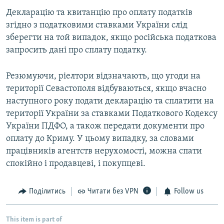
Декларацію та квитанцію про оплату податків
згідно з податковими ставками України слід
зберегти на той випадок, якщо російська податкова
запросить дані про сплату податку.
Резюмуючи, ріелтори відзначають, що угоди на
території Севастополя відбуваються, якщо вчасно
наступного року подати декларацію та сплатити на
території України за ставками Податкового Кодексу
України ПДФО, а також передати документи про
оплату до Криму. У цьому випадку, за словами
працівників агентств нерухомості, можна спати
спокійно і продавцеві, і покупцеві.
Поділитись
Читати без VPN
Follow us
This item is part of