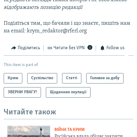
відображають позицію редакції
Поділіться тим, що бачили і що знаєте, пишіть нам
на email: krym_redaktor@rferl.org
Поділитись
Читати без VPN
Follow us
This item is part of
Крим
Суспільство
Статті
Головне за добу
ЗВЕРНИ УВАГУ!
Щоденник окупації
Читайте також
ВІЙНА ТА КРИМ
Російська влада обіцяє закрити