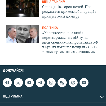
ВІЙНА ТА КРИМ
Сорок днів, сорок ночей. Про
результати кримської операції з
примусу Росії до миру
ПОЛІТИКА
«Короткострокова акція
перетворилася на війну на
виснаження»: Як пропаганда РФ
у Криму пояснює невдачі «СВО»
та залякує «мінними атаками»
ДОЛУЧАЙСЯ!
ПІДТРИМКА