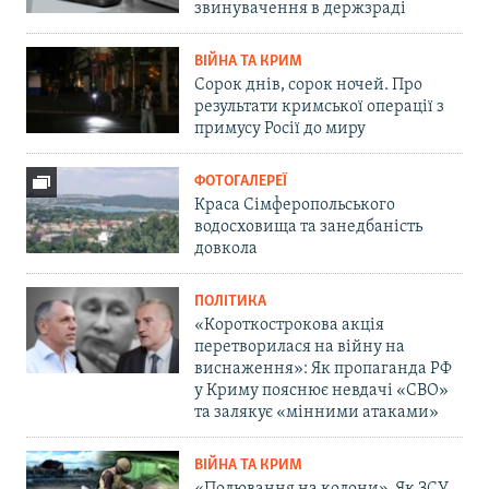
звинувачення в держзраді
ВІЙНА ТА КРИМ
Сорок днів, сорок ночей. Про
результати кримської операції з
примусу Росії до миру
ФОТОГАЛЕРЕЇ
Краса Сімферопольського
водосховища та занедбаність
довкола
ПОЛІТИКА
«Короткострокова акція
перетворилася на війну на
виснаження»: Як пропаганда РФ
у Криму пояснює невдачі «СВО»
та залякує «мінними атаками»
ВІЙНА ТА КРИМ