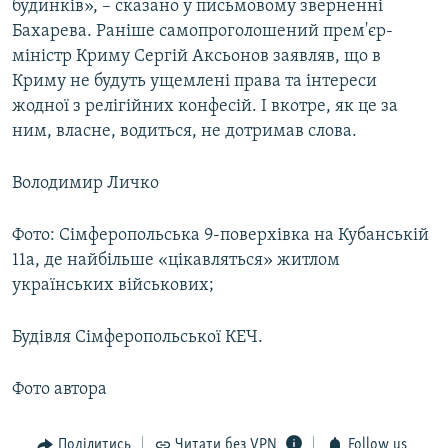
будинків», – сказано у письмовому зверненні
Бахарева. Раніше самопроголошений прем'єр-
міністр Криму Сергій Аксьонов заявляв, що в
Криму не будуть ущемлені права та інтереси
жодної з релігійних конфесій. І вкотре, як це за
ним, власне, водиться, не дотримав слова.
Володимир Личко
Фото: Сімферопольська 9-поверхівка на Кубанській
11а, де найбільше «цікавляться» житлом
українських військових;
Будівля Сімферопольської КЕЧ.
Фото автора
Поділитись
Читати без VPN
Follow us