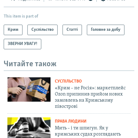
This item is part of
Крим
Суспільство
Статті
Головне за добу
ЗВЕРНИ УВАГУ!
Читайте також
СУСПІЛЬСТВО
«Крим – не Росія»: маркетплейс
Ozon припинив прийом нових
замовлень на Кримському
півострові
ПРАВА ЛЮДИНИ
Мить – і ти шпигун. Як у
кримських судах розглядають