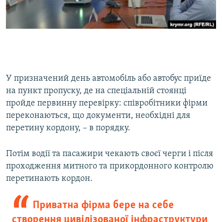
У призначений день автомобіль або автобус приїде
на пункт пропуску, де на спеціальній стоянці
пройде первинну перевірку: співробітники фірми
переконаються, що документи, необхідні для
перетину кордону, – в порядку.
Потім водії та пасажири чекають своєї черги і після
проходження митного та прикордонного контролю
перетинають кордон.
Приватна фірма бере на себе
створення цивілізованої інфраструктури