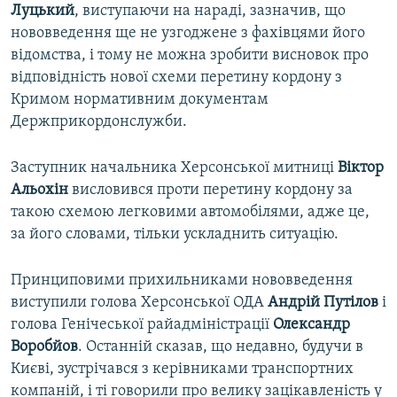
Луцький
, виступаючи на нараді, зазначив, що
нововведення ще не узгоджене з фахівцями його
відомства, і тому не можна зробити висновок про
відповідність нової схеми перетину кордону з
Кримом нормативним документам
Держприкордонслужби.
Заступник начальника Херсонської митниці
Віктор
Альохін
висловився проти перетину кордону за
такою схемою легковими автомобілями, адже це,
за його словами, тільки ускладнить ситуацію.
Принциповими прихильниками нововведення
виступили голова Херсонської ОДА
Андрій Путілов
і
голова Генічеської райадміністрації
Олександр
Воробйов
. Останній сказав, що недавно, будучи в
Києві, зустрічався з керівниками транспортних
компаній, і ті говорили про велику зацікавленість у