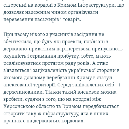
створенні на кордоні з Кримом інфраструктури, що
дозволяє належним чином організувати
перевезення пасажирів і товарів.
При цьому нікого з учасників засідання не
збентежило, що будь-які проекти, пов'язані з
державно-приватним партнерством, припускають
окупність і отримання прибутку, тобто, мають
реалізовуватися протягом ряду років. А отже
з'являється і зацікавленість української сторони в
якомога довшому перебуванні Криму в статусі
анексованої території. Серед зацікавлених осіб – і
держчиновники. Тільки такий висновок можна
зробити, судячи з того, що на кордоні між
Херсонською областю та Кримом передбачається
створити таку ж інфраструктуру, яка в інших
країнах є на державних кордонах.