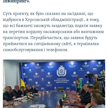
Інжиніринг».
Суть проекту, як було сказано на засіданні, що
відбулося в Херсонській обладміністрації , в тому,
що всі бажаючі зможуть заздалегідь подати заявку
на перетин кордону пасажирським або вантажним
транспортом. Передбачається, що заявки будуть
прийматися на спеціальному сайті, в терміналах
самообслуговування і телефоном.