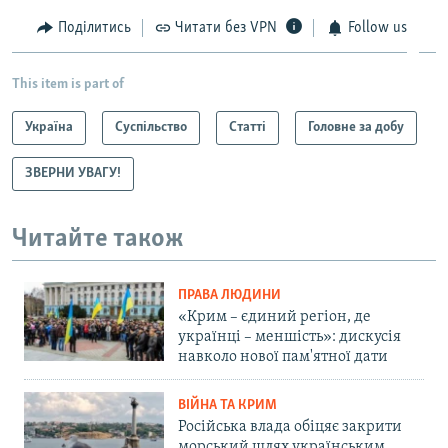
Поділитись
Читати без VPN
Follow us
This item is part of
Україна
Суспільство
Статті
Головне за добу
ЗВЕРНИ УВАГУ!
Читайте також
ПРАВА ЛЮДИНИ
«Крим – єдиний регіон, де
українці – меншість»: дискусія
навколо нової пам'ятної дати
ВІЙНА ТА КРИМ
Російська влада обіцяє закрити
морський шлях українським