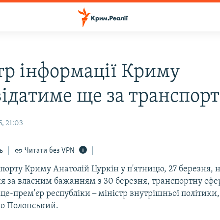
тр інформації Криму
відатиме ще за транспорт
, 21:03
ь
Читати без VPN
порту Криму Анатолій Цуркін у п'ятницю, 27 березня, 
я за власним бажанням з 30 березня, транспортну сфе
іце-прем'єр республіки
–
міністр внутрішньої політики,
ро Полонський.