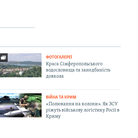
ФОТОГАЛЕРЕЇ
Краса Сімферопольського
водосховища та занедбаність
довкола
ВІЙНА ТА КРИМ
«Полювання на колони». Як ЗСУ
ріжуть військову логістику Росії в
Криму