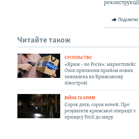
реконструкції
Поділитис
Читайте також
СУСПІЛЬСТВО
«Крим – не Росія»: маркетплейс
Ozon припинив прийом нових
замовлень на Кримському
півострові
ВІЙНА ТА КРИМ
Сорок днів, сорок ночей. Про
результати кримської операції з
примусу Росії до миру