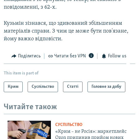
повідомленні, з 62-х.
Кузьмін зізнався, що здивований збільшенням
матеріалів справи. З чим це може бути пов'язане,
йому важко відповісти.
Поділитись
Читати без VPN
Follow us
This item is part of
Крим
Суспільство
Статті
Головне за добу
Читайте також
СУСПІЛЬСТВО
«Крим – не Росія»: маркетплейс
Ozon припинив прийом нових