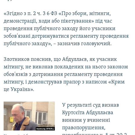
«Згідно з п. 2 ч. 3 6 ФЗ «Про збори, мітинги,
демонстрації, ходи або пікетування» під час
проведення публічного заходу його учасники
зобов'язані дотримуватися регламенту проведення
публічного заходу», – зазначив головуючий.
Злотников пояснив, що Абдуллаєв, як учасник
мітингу, не виконав покладених на нього законом
обов'язків з дотримання регламенту проведення
мітингу, і демонстрував прапор з написом «Крим
це Україна».
У результаті суд визнав
Куртсєїта Абдуллаєва
винним у вчиненні
правопорушення,