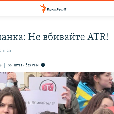
анка: Не вбивайте ATR!
, 11:20
ь
Читати без VPN