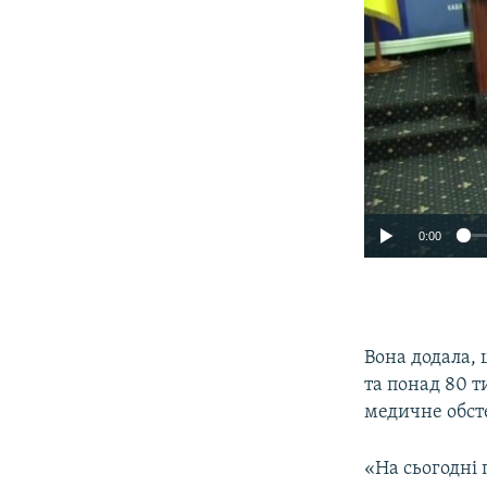
0:00
Вона додала,
та понад 80 
медичне обст
«На сьогодні 