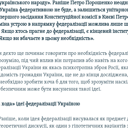
 українського народу». Раніше Петро Порошенко неодн
«Україна федеративною не буде, а залишиться унітарн
першого засідання Конституційної комісії в Києві Пе
зміна устрою в напрямку федералізації можлива лише 
Якщо хтось прагне до федералізації, є кінцевий інстит
Якщо ви вбачаєте в цьому необхідність».
и дехто ще починає говорити про необхідність федералі
зрозуміло, під чий вплив він потрапив або навіть на ког
ералізації України як якась психотропна зброя Росії, я
ідомість громадян України, ще не до кінця досліджена, 
необхідно зробити хоча б для того, щоб зрозуміти наск
безпечним може бути висунення такої ідеї.
хода» ідеї федералізації Україною
Раніше, коли ідея федералізації висувалася як предмет 
теоретичної дискусії, як один з гіпотетичних варіантів 