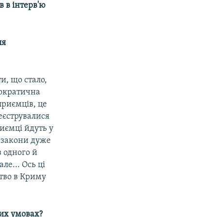
 в інтерв'ю
ля
и, що стало,
рократична
приємців, це
еєструвалися
иємці йдуть у
 закони дуже
з одного й
е... Ось ці
цтво в Криму
вих умовах?