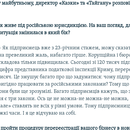
майбутньому, директор «Казки» та «Тайгану» розповів
к живе під російською юрисдикцією. На ваш погляд, д
итуація змінилася в який бік?
– Як підприємець вже з 23-річним стажем, можу сказат
на превеликий жаль, набагато гірше. Корупційна і бю
складова тільки підвищилася. Сьогодні зі 120 тисяч під
цифра представника податкової інспекції Криму, перер
тисяч. Це змушує багато про що задуматися: чому підпр
евигідно працювати за російськими законами? Тому що
вони були ще зрозумілі. Багато підприємців кажуть, що 
я є три закони. Ось це не можна-не можна-не можна, ал
але» ставлять не всіх у рівні умови. Тому підприємни
кі часи. І я це відчуваю на собі.
 пройти процедуру перереєстрації вашого бізнесу в но