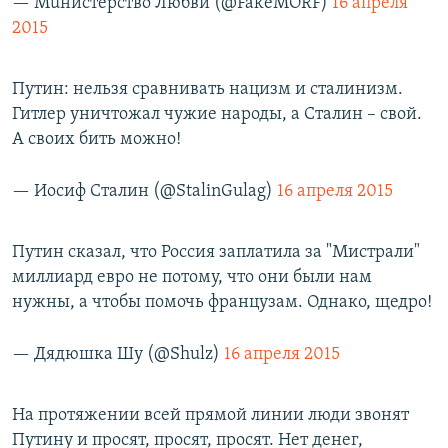
— Мuнистерство Любви (@FakeMORF)
16 апреля
2015
Путин: нельзя сравнивать нацизм и сталинизм.
Гитлер уничтожал чужие народы, а Сталин – свой.
А своих бить можно!
— Иосиф Сталин (@StalinGulag)
16 апреля 2015
Путин сказал, что Россия заплатила за "Мистрали"
миллиард евро не потому, что они были нам
нужны, а чтобы помочь французам. Однако, щедро!
— Дядюшка Шу (@Shulz)
16 апреля 2015
На протяжении всей прямой линии люди звонят
Путину и просят, просят, просят. Нет денег,