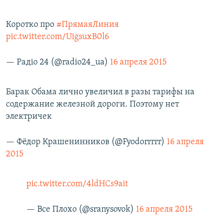
Коротко про
#ПрямаяЛиния
pic.twitter.com/UigsuxB0l6
— Радіо 24 (@radio24_ua)
16 апреля 2015
Барак Обама лично увеличил в разы тарифы на
содержание железной дороги. Поэтому нет
электричек
— Фёдор Крашенинников (@Fyodorrrrr)
16 апреля
2015
pic.twitter.com/4ldHCs9ait
— Все Плохо (@sranysovok)
16 апреля 2015