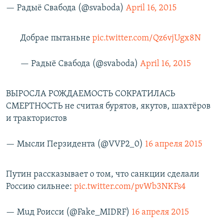
— Радыё Свабода (@svaboda)
April 16, 2015
Добрае пытаньне
pic.twitter.com/Qz6vjUgx8N
— Радыё Свабода (@svaboda)
April 16, 2015
ВЫРОСЛА РОЖДАЕМОСТЬ СОКРАТИЛАСЬ
СМЕРТНОСТЬ не считая бурятов, якутов, шахтёров
и трактористов
— Мысли Перзидента (@VVP2_0)
16 апреля 2015
Путин рассказывает о том, что санкции сделали
Россию сильнее:
pic.twitter.com/pvWb3NKFs4
— Мuд Роисси (@Fake_MIDRF)
16 апреля 2015