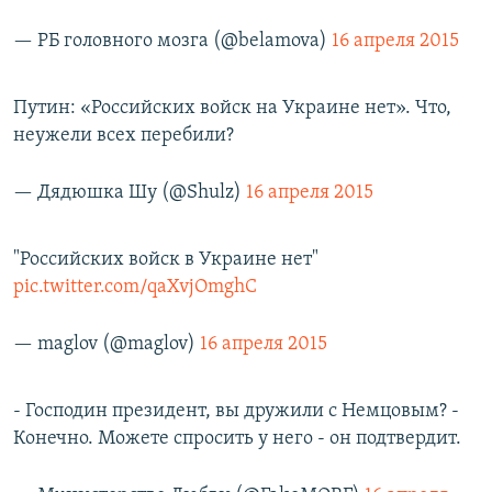
— РБ головного мозга (@belamova)
16 апреля 2015
Путин: «Российских войск на Украине нет». Что,
неужели всех перебили?
— Дядюшка Шу (@Shulz)
16 апреля 2015
"Российских войск в Украине нет"
pic.twitter.com/qaXvjOmghC
— maglov (@maglov)
16 апреля 2015
- Господин президент, вы дружили с Немцовым? -
Конечно. Можете спросить у него - он подтвердит.