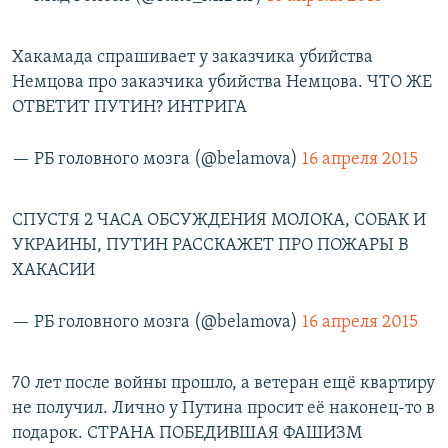
Хакамада спрашивает у заказчика убийства
Немцова про заказчика убийства Немцова. ЧТО ЖЕ
ОТВЕТИТ ПУТИН? ИНТРИГА
— РБ головного мозга (@belamova)
16 апреля 2015
СПУСТЯ 2 ЧАСА ОБСУЖДЕНИЯ МОЛОКА, СОБАК И
УКРАИНЫ, ПУТИН РАССКАЖЕТ ПРО ПОЖАРЫ В
ХАКАСИИ
— РБ головного мозга (@belamova)
16 апреля 2015
70 лет после войны прошло, а ветеран ещё квартиру
не получил. Лично у Путина просит её наконец-то в
подарок. СТРАНА ПОБЕДИВШАЯ ФАШИЗМ