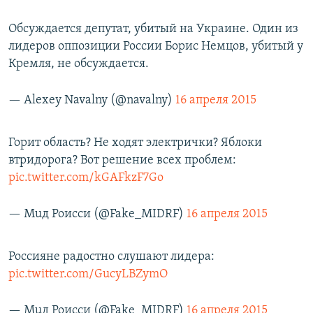
Обсуждается депутат, убитый на Украине. Один из
лидеров оппозиции России Борис Немцов, убитый у
Кремля, не обсуждается.
— Alexey Navalny (@navalny)
16 апреля 2015
Горит область? Не ходят электрички? Яблоки
втридорога? Вот решение всех проблем:
pic.twitter.com/kGAFkzF7Go
— Мuд Роисси (@Fake_MIDRF)
16 апреля 2015
Россияне радостно слушают лидера:
pic.twitter.com/GucyLBZymO
— Мuд Роисси (@Fake_MIDRF)
16 апреля 2015