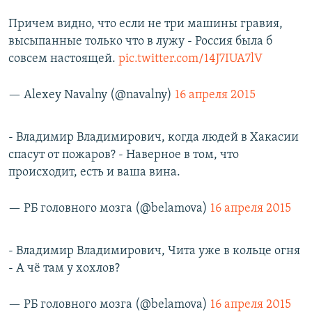
Причем видно, что если не три машины гравия,
высыпанные только что в лужу - Россия была б
совсем настоящей.
pic.twitter.com/14J7IUA7lV
— Alexey Navalny (@navalny)
16 апреля 2015
- Владимир Владимирович, когда людей в Хакасии
спасут от пожаров? - Наверное в том, что
происходит, есть и ваша вина.
— РБ головного мозга (@belamova)
16 апреля 2015
- Владимир Владимирович, Чита уже в кольце огня
- А чё там у хохлов?
— РБ головного мозга (@belamova)
16 апреля 2015