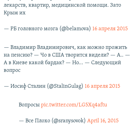
лекарств, квартир, медицинской помощи. Зато
Крым их
— РБ головного мозга (@belamova)
16 апреля 2015
— Владимир Владимирович, как можно прожить
на пенсию? — Чо в США творится видели? — А.. —
А в Киеве какой бардак? — Но... — Следующий
вопрос
— Иосиф Сталин (@StalinGulag)
16 апреля 2015
Вопросы
pic.twitter.com/LG5Xq4aftu
— Все Плохо (@sranysovok)
April 16, 2015