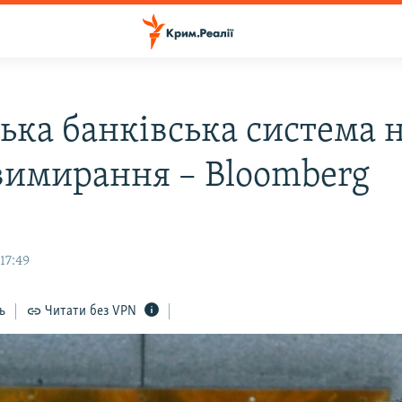
ська банківська система 
вимирання – Bloomberg
17:49
ь
Читати без VPN