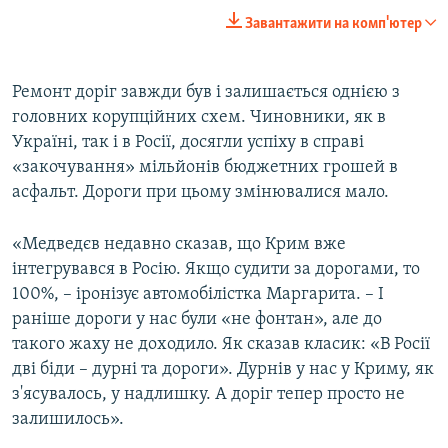
Завантажити на комп'ютер
Ремонт доріг завжди був і залишається однією з
головних корупційних схем. Чиновники, як в
Україні, так і в Росії, досягли успіху в справі
«закочування» мільйонів бюджетних грошей в
асфальт. Дороги при цьому змінювалися мало.
«Медведєв недавно сказав, що Крим вже
інтегрувався в Росію. Якщо судити за дорогами, то
100%, – іронізує автомобілістка Маргарита. – І
раніше дороги у нас були «не фонтан», але до
такого жаху не доходило. Як сказав класик: «В Росії
дві біди – дурні та дороги». Дурнів у нас у Криму, як
з'ясувалось, у надлишку. А доріг тепер просто не
залишилось».