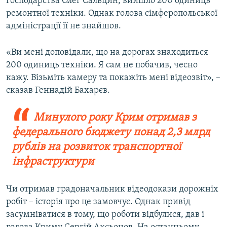
господарства Олег Сальцин, вийшло 200 одиниць
ремонтної техніки. Однак голова сімферопольської
адміністрації її не знайшов.
«Ви мені доповідали, що на дорогах знаходиться
200 одиниць техніки. Я сам не побачив, чесно
кажу. Візьміть камеру та покажіть мені відеозвіт», –
сказав Геннадій Бахарєв.
Минулого року Крим отримав з
федерального бюджету понад 2,3 млрд
рублів на розвиток транспортної
інфраструктури
Чи отримав градоначальник відеодокази дорожніх
робіт – історія про це замовчує. Однак привід
засумніватися в тому, що роботи відбулися, дав і