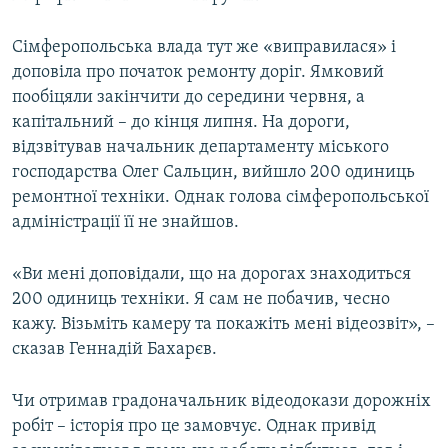
Сімферопольська влада тут же «виправилася» і
доповіла про початок ремонту доріг. Ямковий
пообіцяли закінчити до середини червня, а
капітальний – до кінця липня. На дороги,
відзвітував начальник департаменту міського
господарства Олег Сальцин, вийшло 200 одиниць
ремонтної техніки. Однак голова сімферопольської
адміністрації її не знайшов.
«Ви мені доповідали, що на дорогах знаходиться
200 одиниць техніки. Я сам не побачив, чесно
кажу. Візьміть камеру та покажіть мені відеозвіт», –
сказав Геннадій Бахарєв.
Чи отримав градоначальник відеодокази дорожніх
робіт – історія про це замовчує. Однак привід