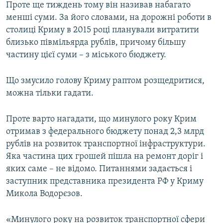
Проте ще тиждень тому він називав набагато
менші суми. За його словами, на дорожні роботи в
столиці Криму в 2015 році планували витратити
близько півмільярда рублів, причому більшу
частину цієї суми – з міського бюджету.
Що змусило голову Криму раптом розщедритися,
можна тільки гадати.
Проте варто нагадати, що минулого року Крим
отримав з федерального бюджету понад 2,3 млрд
рублів на розвиток транспортної інфраструктури.
Яка частина цих грошей пішла на ремонт доріг і
яких саме – не відомо. Питаннями задається і
заступник представника президента РФ у Криму
Микола Водорєзов.
«Минулого року на розвиток транспортної сфери