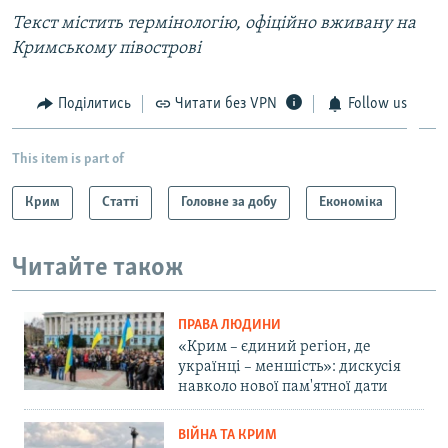
Текст містить термінологію, офіційно вживану на
Кримському півострові
Поділитись
Читати без VPN
Follow us
This item is part of
Крим
Статті
Головне за добу
Економіка
Читайте також
ПРАВА ЛЮДИНИ
«Крим – єдиний регіон, де
українці – меншість»: дискусія
навколо нової пам'ятної дати
ВІЙНА ТА КРИМ