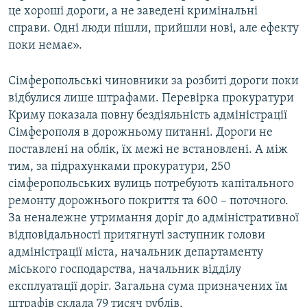
це хороші дороги, а не заведені кримінальні
справи. Одні люди пішли, прийшли нові, але ефекту
поки немає».
Сімферопольські чиновники за розбиті дороги поки
відбулися лише штрафами. Перевірка прокуратури
Криму показала повну бездіяльність адміністрації
Сімферополя в дорожньому питанні. Дороги не
поставлені на облік, їх межі не встановлені. А між
тим, за підрахунками прокуратури, 250
сімферопольських вулиць потребують капітального
ремонту дорожнього покриття та 600 – поточного.
За неналежне утримання доріг до адміністративної
відповідальності притягнуті заступник голови
адміністрації міста, начальник департаменту
міського господарства, начальник відділу
експлуатації доріг. Загальна сума призначених їм
штрафів склала 79 тисяч рублів.