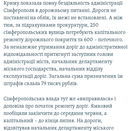
Криму показала повну бездіяльність адміністрації
Сімферополя в дорожньому питанні. Дороги не
поставлені на облік, їх межі не встановлені. А між
тим, за підрахунками прокуратури, 250
сімферопольських вулиць потребують капітального
ремонту дорожнього покриття та 600 – поточного.
За неналежне утримання доріг до адміністративної
відповідальності притягнуті заступник голови
адміністрації міста, начальник департаменту
міського господарства, начальник відділу
експлуатації доріг. Загальна сума призначених їм
штрафів склала 79 тисяч рублів.
Сімферопольська влада тут же «виправилася» і
доповіла про початок ремонту доріг. Ямковий
пообіцяли закінчити до середини червня, а
капітальний – до кінця липня. На дороги,
відзвітував начальник департаменту міського