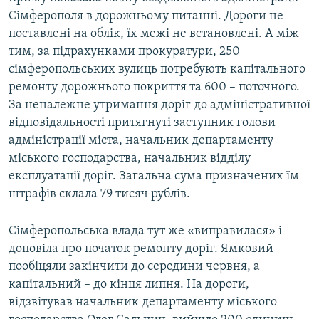
Сімферополя в дорожньому питанні. Дороги не
поставлені на облік, їх межі не встановлені. А між
тим, за підрахунками прокуратури, 250
сімферопольських вулиць потребують капітального
ремонту дорожнього покриття та 600 – поточного.
За неналежне утримання доріг до адміністративної
відповідальності притягнуті заступник голови
адміністрації міста, начальник департаменту
міського господарства, начальник відділу
експлуатації доріг. Загальна сума призначених їм
штрафів склала 79 тисяч рублів.
Сімферопольська влада тут же «виправилася» і
доповіла про початок ремонту доріг. Ямковий
пообіцяли закінчити до середини червня, а
капітальний – до кінця липня. На дороги,
відзвітував начальник департаменту міського