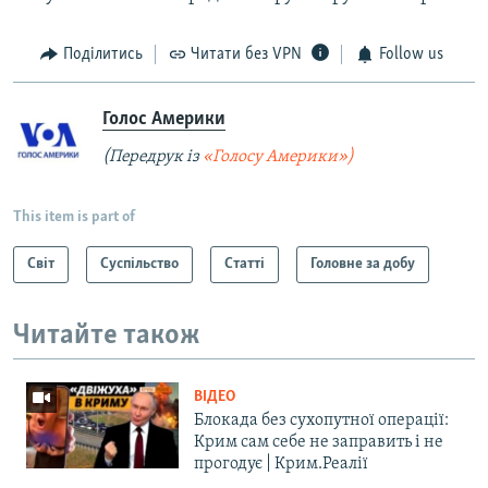
Поділитись
Читати без VPN
Follow us
Голос Америки
(Передрук із
«Голосу Америки»)
This item is part of
Світ
Суспільство
Статті
Головне за добу
Читайте також
ВІДЕО
Блокада без сухопутної операції:
Крим сам себе не заправить і не
прогодує | Крим.Реалії