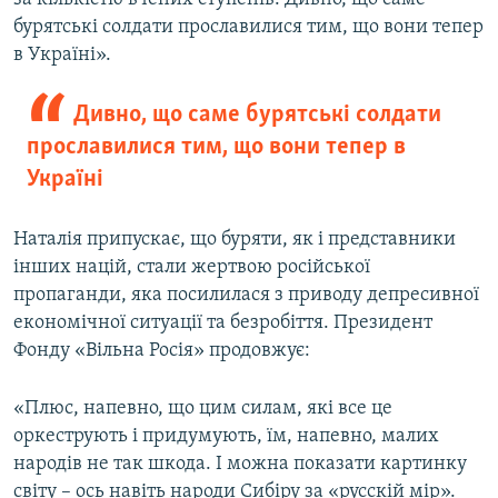
бурятські солдати прославилися тим, що вони тепер
в Україні».
Дивно, що саме бурятські солдати
прославилися тим, що вони тепер в
Україні
Наталія припускає, що буряти, як і представники
інших націй, стали жертвою російської
пропаганди, яка посилилася з приводу депресивної
економічної ситуації та безробіття. Президент
Фонду «Вільна Росія» продовжує:
«Плюс, напевно, що цим силам, які все це
оркеструють і придумують, їм, напевно, малих
народів не так шкода. І можна показати картинку
світу – ось навіть народи Сибіру за «русскій мір».