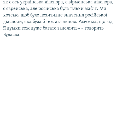
як є ось українська діаспора, є вірменська діаспора,
є єврейська, але російська була тільки мафія. Ми
хочемо, щоб було позитивне значення російської
діаспори, яка була б теж активною. Розуміла, що від
її думки теж дуже багато залежить» – говорить
Будаєва.