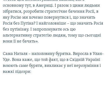
основному тут, в Америці. І разом з цими людьми
зібратися, розробити стратегічне бачення Росії, в
яку Росію ми хочемо повернутися і, що значить
Росія без Путіна? І найголовніше – що значить Росія
без путінізму. І запропонувати ось цю
альтернативну стратегію людям, тому що сьогодні
вони її не бачать».
Сама Наталя – наполовину бурятка. Виросла в Улан-
Уде. Вона каже, що той факт, що в Східній Україні
воюють саме буряти, викликає у неї нерозуміння і
важкі підозри: