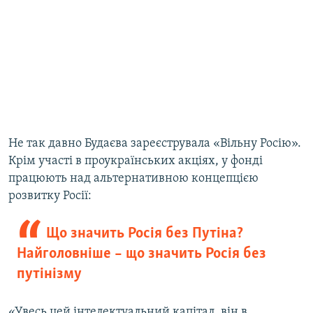
Не так давно Будаєва зареєструвала «Вільну Росію».
Крім участі в проукраїнських акціях, у фонді
працюють над альтернативною концепцією
розвитку Росії:
Що значить Росія без Путіна?
Найголовніше – що значить Росія без
путінізму
«Увесь цей інтелектуальний капітал, він в