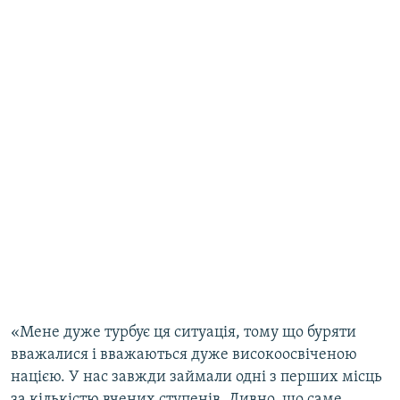
«Мене дуже турбує ця ситуація, тому що буряти
вважалися і вважаються дуже високоосвіченою
нацією. У нас завжди займали одні з перших місць
за кількістю вчених ступенів. Дивно, що саме