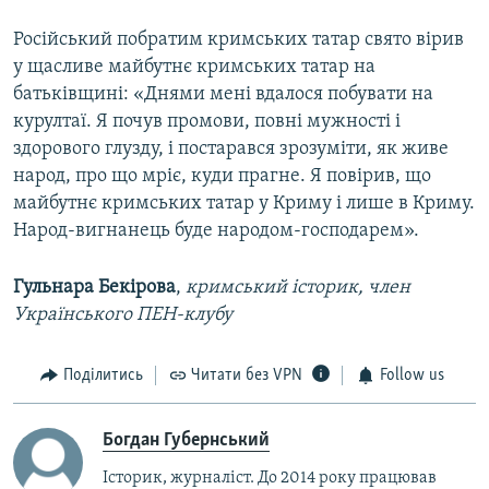
Російський побратим кримських татар свято вірив
у щасливе майбутнє кримських татар на
батьківщині: «Днями мені вдалося побувати на
курултаї. Я почув промови, повні мужності і
здорового глузду, і постарався зрозуміти, як живе
народ, про що мріє, куди прагне. Я повірив, що
майбутнє кримських татар у Криму і лише в Криму.
Народ-вигнанець буде народом-господарем».
Гульнара Бекірова
,
кримський історик, член
Українського ПЕН-клубу
Поділитись
Читати без VPN
Follow us
Богдан Губернський
Історик, журналіст. До 2014 року працював