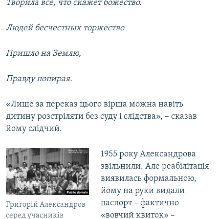
Творила все, что скажет божество.
Людей бесчестных торжество
Пришло на Землю,
Правду попирая.
«Лише за переказ цього вірша можна навіть
дитину розстріляти без суду і слідства», – сказав
йому слідчий.
1955 року Александрова
звільнили. Але реабілітація
виявилась формальною,
йому на руки видали
паспорт – фактично
Григорій Александров
«вовчий квиток» –
серед учасників