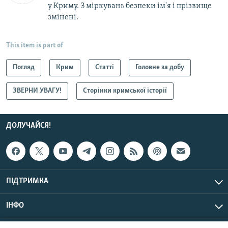
у Криму. З міркувань безпеки ім'я і прізвище
змінені.
This item is part of
Погляд
Крим
Статті
Головне за добу
ЗВЕРНИ УВАГУ!
Сторінки кримської історії
ДОЛУЧАЙСЯ!
ПІДТРИМКА
ІНФО