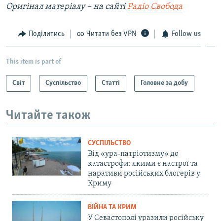
Оригінал матеріалу – на сайті
Радіо Свобода
Поділитись
Читати без VPN
Follow us
This item is part of
Світ
Суспільство
Статті
Головне за добу
Читайте також
СУСПІЛЬСТВО
Від «ура-патріотизму» до
катастрофи: якими є настрої та
наративи російських блогерів у
Криму
ВІЙНА ТА КРИМ
У Севастополі уразили російську