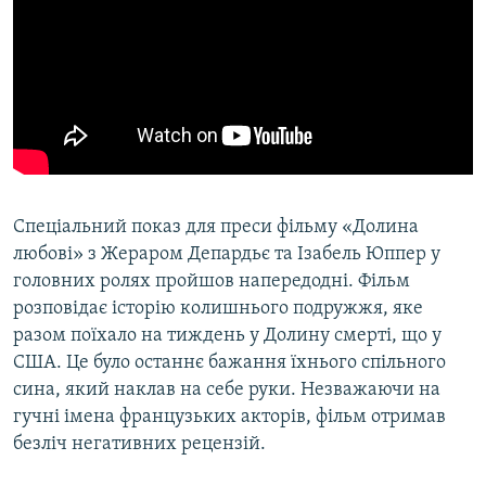
Спеціальний показ для преси фільму «Долина
любові» з Жераром Депардьє та Ізабель Юппер у
головних ролях пройшов напередодні. Фільм
розповідає історію колишнього подружжя, яке
разом поїхало на тиждень у Долину смерті, що у
США. Це було останнє бажання їхнього спільного
сина, який наклав на себе руки. Незважаючи на
гучні імена французьких акторів, фільм отримав
безліч негативних рецензій.