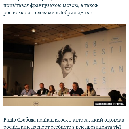
привітався французькою мовою, а також
російською – словами «Добрий день».
Радіо Свобода
поцікавилося в актора, який отримав
російський паспорт особисто з рук президента тієї