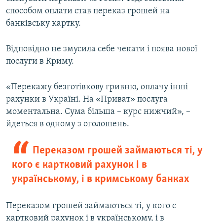
способом оплати став переказ грошей на
банківську картку.
Відповідно не змусила себе чекати і поява нової
послуги в Криму.
«Перекажу безготівкову гривню, оплачу інші
рахунки в Україні. На «Приват» послуга
моментальна. Сума більша – курс нижчий», –
йдеться в одному з оголошень.
Переказом грошей займаються ті, у
кого є картковий рахунок і в
українському, і в кримському банках
Переказом грошей займаються ті, у кого є
картковий рахунок і в українському, і в