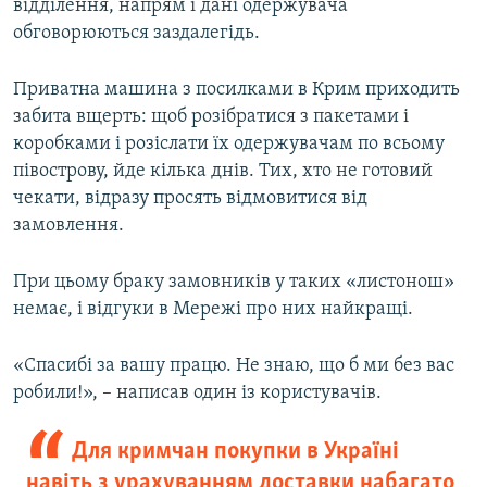
відділення, напрям і дані одержувача
обговорюються заздалегідь.
Приватна машина з посилками в Крим приходить
забита вщерть: щоб розібратися з пакетами і
коробками і розіслати їх одержувачам по всьому
півострову, йде кілька днів. Тих, хто не готовий
чекати, відразу просять відмовитися від
замовлення.
При цьому браку замовників у таких «листонош»
немає, і відгуки в Мережі про них найкращі.
«Спасибі за вашу працю. Не знаю, що б ми без вас
робили!», – написав один із користувачів.
Для кримчан покупки в Україні
навіть з урахуванням доставки набагато