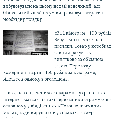
вибудовувати на цьому нехай невеликий, але
бізнес, який як мінімум виправдовує витрати на
необхідну поїздку.
«За 1 кілограм – 100 рублів.
Беру великі і маленькі
посилки. Товар у коробках
завжди рахується
винятково за об'ємною
вагою. Перевожу
комерційні партії – 150 рублів за кілограм», –
йдеться в одному з оголошень.
Посилки з оплаченими товарами з українських
інтернет-магазинів такі перевізники отримують в
основному у відділеннях «Нової пошти» в тих
містах, куди вирушають у справах. Номер