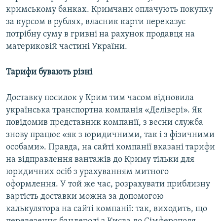
кримському банках. Кримчани оплачують покупку
за курсом в рублях, власник карти переказує
потрібну суму в гривні на рахунок продавця на
материковій частині України.
Тарифи бувають різні
Доставку посилок у Крим тим часом відновила
українська транспортна компанія «Делівері». Як
повідомив представник компанії, з весни служба
знову працює «як з юридичними, так і з фізичними
особами». Правда, на сайті компанії вказані тарифи
на відправлення вантажів до Криму тільки для
юридичних осіб з урахуванням митного
оформлення. У той же час, розрахувати приблизну
вартість доставки можна за допомогою
калькулятора на сайті компанії: так, виходить, що