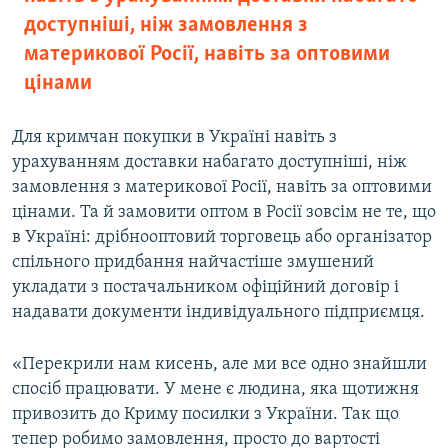
доступніші, ніж замовлення з
материкової Росії, навіть за оптовими
цінами
Для кримчан покупки в Україні навіть з
урахуванням доставки набагато доступніші, ніж
замовлення з материкової Росії, навіть за оптовими
цінами. Та й замовити оптом в Росії зовсім не те, що
в Україні: дрібнооптовий торговець або організатор
спільного придбання найчастіше змушений
укладати з постачальником офіційний договір і
надавати документи індивідуального підприємця.
«Перекрили нам кисень, але ми все одно знайшли
спосіб працювати. У мене є людина, яка щотижня
привозить до Криму посилки з України. Так що
тепер робимо замовлення, просто до вартості