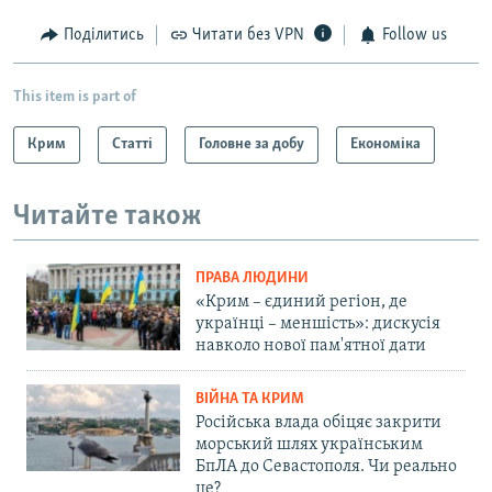
Поділитись
Читати без VPN
Follow us
This item is part of
Крим
Статті
Головне за добу
Економіка
Читайте також
ПРАВА ЛЮДИНИ
«Крим – єдиний регіон, де
українці – меншість»: дискусія
навколо нової пам'ятної дати
ВІЙНА ТА КРИМ
Російська влада обіцяє закрити
морський шлях українським
БпЛА до Севастополя. Чи реально
це?