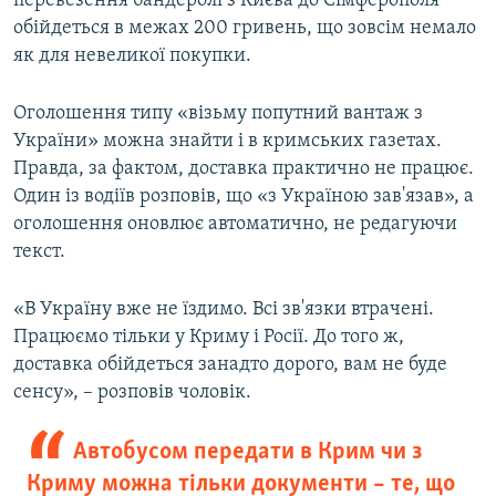
перевезення бандеролі з Києва до Сімферополя
обійдеться в межах 200 гривень, що зовсім немало
як для невеликої покупки.
Оголошення типу «візьму попутний вантаж з
України» можна знайти і в кримських газетах.
Правда, за фактом, доставка практично не працює.
Один із водіїв розповів, що «з Україною зав'язав», а
оголошення оновлює автоматично, не редагуючи
текст.
«В Україну вже не їздимо. Всі зв'язки втрачені.
Працюємо тільки у Криму і Росії. До того ж,
доставка обійдеться занадто дорого, вам не буде
сенсу», – розповів чоловік.
Автобусом передати в Крим чи з
Криму можна тільки документи – те, що