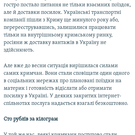
гостро постало питання не тільки взаємних поїздок,
але й доставки посилок. Українські транспортні
компанії пішли з Криму ще минулого року або,
перереєструвавшись, залишилися працювати
тільки на внутрішньому кримському ринку,
росіяни ж доставку вантажів в Україну не
здійснюють.
Але вже до весни ситуація вирішилася силами
самих кримчан. Вони стали сповіщати один одного
в соціальних мережах про плановані поїздки на
материк і готовність відіслати або отримати
посилку в Україні. У деяких закритих інтернет-
спільнотах послуга надається взагалі безкоштовно.
Сто рублів за кілограм
У той же час, деякі кримчани поступово стали