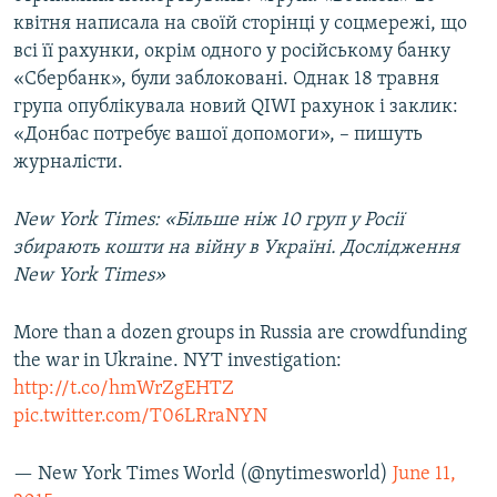
квітня написала на своїй сторінці у соцмережі, що
всі її рахунки, окрім одного у російському банку
«Сбербанк», були заблоковані. Однак 18 травня
група опублікувала новий QIWI рахунок і заклик:
«Донбас потребує вашої допомоги», – пишуть
журналісти.
New York Times: «Більше ніж 10 груп у Росії
збирають кошти на війну в Україні. Дослідження
New York Times»
More than a dozen groups in Russia are crowdfunding
the war in Ukraine. NYT investigation:
http://t.co/hmWrZgEHTZ
pic.twitter.com/T06LRraNYN
— New York Times World (@nytimesworld)
June 11,