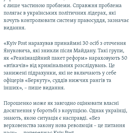
є лише частиною проблеми. Справжня проблема
полягає в українських політичних лідерах, які
хочуть контролювати систему правосуддя, зазначає
видання.
«Kyiv Post нарахував принаймні 30 осіб з оточення
Януковича, які зникли після Майдану. Такі групи,
як «Реанімаційний пакет реформ» нараховують 50
«втікачів» від кримінальних розслідувань. Це
занижені підрахунки, які не включають у себе
офіцерів «Беркуту», суддів нижчих рангів та
інших», – пише видання.
Порошенко може як завгодно оцінювати власні
досягнення у боротьбі з корупцією. Однак українці,
знають, якою ситуація є насправді. «Без
верховенства закону нова революція – це питання