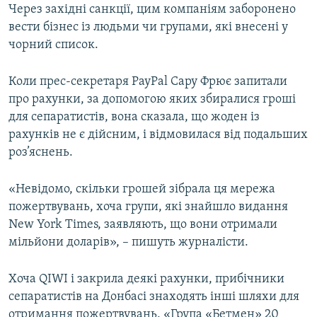
Через західні санкції, цим компаніям заборонено
вести бізнес із людьми чи групами, які внесені у
чорний список.
Коли прес-секретаря PayPal Сару Фрює запитали
про рахунки, за допомогою яких збиралися гроші
для сепаратистів, вона сказала, що жоден із
рахунків не є дійсним, і відмовилася від подальших
роз’яснень.
«Невідомо, скільки грошей зібрала ця мережа
пожертвувань, хоча групи, які знайшло видання
New York Times, заявляють, що вони отримали
мільйони доларів», – пишуть журналісти.
Хоча QIWI і закрила деякі рахунки, прибічники
сепаратистів на Донбасі знаходять інші шляхи для
отримання пожертвувань. «Група «Бетмен» 20