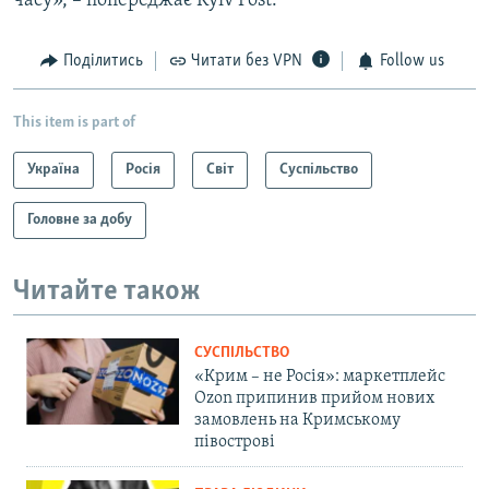
часу», – попереджає Kyiv Post.
Поділитись
Читати без VPN
Follow us
This item is part of
Україна
Росія
Світ
Суспільство
Головне за добу
Читайте також
СУСПІЛЬСТВО
«Крим – не Росія»: маркетплейс
Ozon припинив прийом нових
замовлень на Кримському
півострові