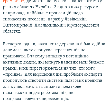
громадян»
, де можна пошукати вакансії і житло у
різних областях України. Згідно з цим ресурсом,
наприклад, найбільше пропозицій щодо
тимчасових поселень, наразі у Львівській,
Житомирській, Хмельницькій і Кіровоградській
областях.
Експерти, однак, вважають: державна й благодійна
допомога часто спонукає переселенців не
працювати. В такому випадку з потенційно
активних людей, які можуть наповнювати бюджет
країни, вони перетворюються на тих, хто його
«проїдає». Для вирішення цієї проблеми експерти
пропонують створити системи пільгових кредитів
для купівлі житла та знизити податкове
навантаження для роботодавців, що
працевлаштовують переселенців.