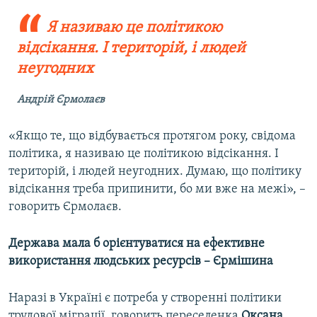
Я називаю це політикою
відсікання. І територій, і людей
неугодних
Андрій Єрмолаєв
«Якщо те, що відбувається протягом року, свідома
політика, я називаю це політикою відсікання. І
територій, і людей неугодних. Думаю, що політику
відсікання треба припинити, бо ми вже на межі», –
говорить Єрмолаєв.
Держава мала б орієнтуватися на ефективне
використання людських ресурсів – Єрмішина
Наразі в Україні є потреба у створенні політики
трудової міграції, говорить переселенка
Оксана