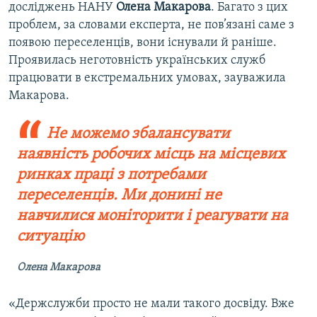
досліджень НАНУ
Олена Макарова
. Багато з цих
проблем, за словами експерта, не пов’язані саме з
появою переселенців, вони існували й раніше.
Проявилась неготовність українських служб
працювати в екстремальних умовах, зауважила
Макарова.
Не можемо збалансувати
наявність робочих місць на місцевих
ринках праці з потребами
переселенців. Ми донині не
навчилися моніторити і реагувати на
ситуацію
Олена Макарова
«Держслужби просто не мали такого досвіду. Вже