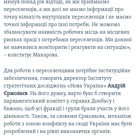
минув понад рік відтоді, як ми приймаємо
переселенців, а ми досі не маємо інформації про
точну кількість внутрішніх переселенців і не маємо
точної інформації про їхні потреби. Не можемо
збалансувати наявність робочих місць на місцевих
ринках праці з потребами переселенців. Ми донині
не навчилися моніторити і реагувати на ситуацію»,
– констатує Макарова.
Для роботи з переселенцями потрібне інституційне
забезпечення, говорить директор Інституту
стратегічних досліджень «Нова Україна»
Андрій
Єрмолаєв
. На його думку, варто було б створити
парламентський комітет у справах Донбасу і
бажано, щоб усі фракції і групи брали участь у його
діяльності. Також, за словами Єрмолаєва, механізм
роботи з зоною конфлікту на сході України має бути
розроблений і на рівні виконавчих органів.