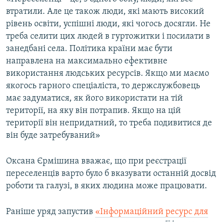
втратили. Але це також люди, які мають високий
рівень освіти, успішні люди, які чогось досягли. Не
треба селити цих людей в гуртожитки і посилати в
занедбані села. Політика країни має бути
направлена на максимально ефективне
використання людських ресурсів. Якщо ми маємо
якогось гарного спеціаліста, то держслужбовець
має задуматися, як його використати на тій
території, на яку він потрапив. Якщо на цій
території він непридатний, то треба подивитися де
він буде затребуваний»
Оксана Єрмішина вважає, що при реєстрації
переселенців варто було б вказувати останній досвід
роботи та галузі, в яких людина може працювати.
Раніше уряд запустив
«Інформаційний ресурс для