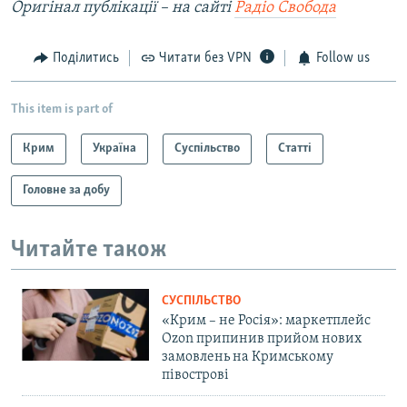
Оригінал публікації – на сайті
Радіо Свобода
Поділитись
Читати без VPN
Follow us
This item is part of
Крим
Україна
Суспільство
Статті
Головне за добу
Читайте також
СУСПІЛЬСТВО
«Крим – не Росія»: маркетплейс
Ozon припинив прийом нових
замовлень на Кримському
півострові