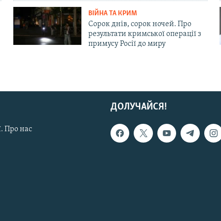
ВІЙНА ТА КРИМ
Сорок днів, сорок ночей. Про
результати кримської операції з
примусу Росії до миру
ДОЛУЧАЙСЯ!
. Про нас