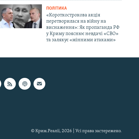
ПОЛІТИКА
«Короткострокова акція
перетворилася на війну на
виснаження»: Як пропаганда РФ
у Криму пояснює невдачі «СВО»
та залякує «мінними атаками»
© Крим.Реалії, 2026 | Усі права застережено.