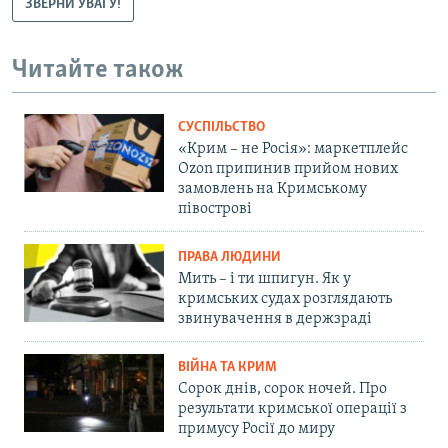
ЗВЕРНИ УВАГУ!
Читайте також
СУСПІЛЬСТВО
«Крим – не Росія»: маркетплейс
Ozon припинив прийом нових
замовлень на Кримському
півострові
ПРАВА ЛЮДИНИ
Мить – і ти шпигун. Як у
кримських судах розглядають
звинувачення в держзраді
ВІЙНА ТА КРИМ
Сорок днів, сорок ночей. Про
результати кримської операції з
примусу Росії до миру