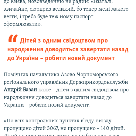
до Києва, нововведенню не радий: «Взагалі,
звичайно, сюрприз великий, бо тепер мені малого
везти, і треба буде теж йому паспорт
оформлювати».
Дітей з одним свідоцтвом про
народження доводиться завертати назад
до України – робити новий документ
Помічник начальника Азово-Чорноморського
регіонального управління Держприкордонслужби
Андрій Базан
каже – дітей з одним свідоцтвом про
народження доводиться завертати назад до
України – робити новий документ.
«По всіх контрольних пунктах в’їзду-виїзду
пропущено дітей 3067, не пропущено – 140 дітей.