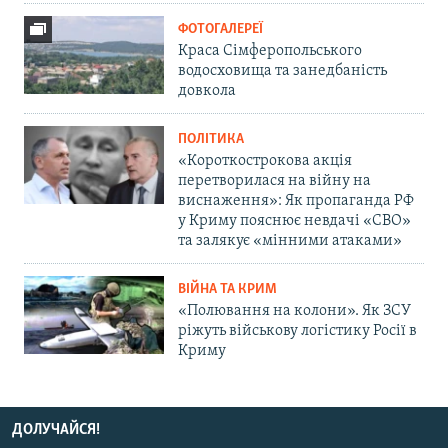
ФОТОГАЛЕРЕЇ
Краса Сімферопольського
водосховища та занедбаність
довкола
ПОЛІТИКА
«Короткострокова акція
перетворилася на війну на
виснаження»: Як пропаганда РФ
у Криму пояснює невдачі «СВО»
та залякує «мінними атаками»
ВІЙНА ТА КРИМ
«Полювання на колони». Як ЗСУ
ріжуть військову логістику Росії в
Криму
ДОЛУЧАЙСЯ!