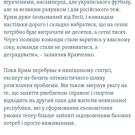
втраченими, насамперед, для українського футболу,
але за великим рахунком і для російського теж.
Крим дуже ізольований від Росії, і командам
настільки дорого і складно вибратися, що на сезон
потрібно буде витрачати не десятки, а сотні тисяч.
Через ізоляцію команди стали варитись у власному
соку, команди стали не розвиватися, а
деградувати», – зазначив Кравченко.
Поки Крим перебуває в нинішньому статусі,
експерт не бачить оптимістичного шляху
розв'язання проблеми. Він також звернув увагу на
те, що заняття улюбленою справою і спортом
відходить на другий план для жителів невизнаної
республіки, які у сформованих економічних
умовах тепер більше зайняті задоволенням базових
потреб і просто виживанням.