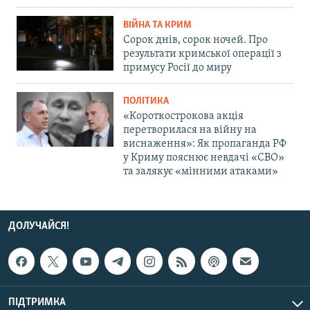
ВІЙНА ТА КРИМ
Сорок днів, сорок ночей. Про
результати кримської операції з
примусу Росії до миру
ПОЛІТИКА
«Короткострокова акція
перетворилася на війну на
виснаження»: Як пропаганда РФ
у Криму пояснює невдачі «СВО»
та залякує «мінними атаками»
ДОЛУЧАЙСЯ!
ПІДТРИМКА