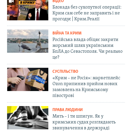
ВІДЕО
Блокада без сухопутної операції:
Крим сам себе не заправить і не
прогодує | Крим.Реалії
ВІЙНА ТА КРИМ
Російська влада обіцяє закрити
морський шлях українським
БпЛА до Севастополя. Чи реально
це?
СУСПІЛЬСТВО
«Крим – не Росія»: маркетплейс
Ozon припинив прийом нових
замовлень на Кримському
півострові
ПРАВА ЛЮДИНИ
Мить – і ти шпигун. Як у
кримських судах розглядають
звинувачення в держзраді