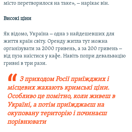
–
місто перетворилося на таке»,
нарікає він.
Високі ціни
–
Як відомо, Україна
одна з найдешевших для
життя країн світу. Оренду житла тут можна
–
організувати за 2000 гривень, а за 200 гривень
від пуза наїстися у кафе. Навіть попри девальвацію
гривні в три рази.
З приходом Росії приїжджих і
місцевих жахають кримські ціни.
Особливо це помітно, коли живеш в
Україні, а потім приїжджаєш на
окуповану територію і починаєш
порівнювати