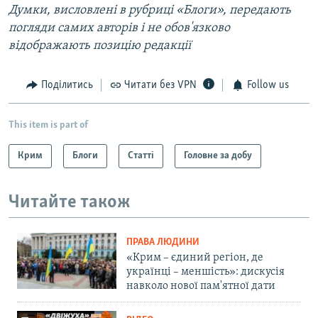
Думки, висловлені в рубриці «Блоги», передають
погляди самих авторів і не обов'язково
відображають позицію редакції​
Поділитись
Читати без VPN
Follow us
This item is part of
Крим
Блоги
Статті
Головне за добу
Читайте також
ПРАВА ЛЮДИНИ
«Крим – єдиний регіон, де
українці – меншість»: дискусія
навколо нової пам'ятної дати