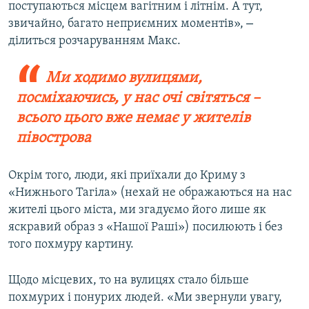
поступаються місцем вагітним і літнім. А тут,
–
звичайно, багато неприємних моментів»,
ділиться розчаруванням Макс.
Ми ходимо вулицями,
посміхаючись, у нас очі світяться –
всього цього вже немає у жителів
півострова
Окрім того, люди, які приїхали до Криму з
«Нижнього Тагіла» (нехай не ображаються на нас
жителі цього міста, ми згадуємо його лише як
яскравий образ з «Нашої Раші») посилюють і без
того похмуру картину.
Щодо місцевих, то на вулицях стало більше
похмурих і понурих людей. «Ми звернули увагу,