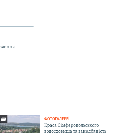
влення –
ФОТОГАЛЕРЕЇ
Краса Сімферопольського
водосховища та занедбаність