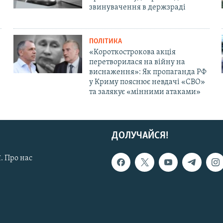
звинувачення в держзраді
ПОЛІТИКА
«Короткострокова акція
перетворилася на війну на
виснаження»: Як пропаганда РФ
у Криму пояснює невдачі «СВО»
та залякує «мінними атаками»
ДОЛУЧАЙСЯ!
. Про нас