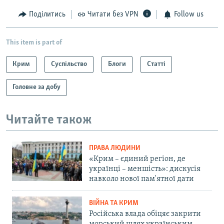
Поділитись
Читати без VPN
Follow us
This item is part of
Крим
Суспільство
Блоги
Статті
Головне за добу
Читайте також
ПРАВА ЛЮДИНИ
«Крим – єдиний регіон, де
українці – меншість»: дискусія
навколо нової пам'ятної дати
ВІЙНА ТА КРИМ
Російська влада обіцяє закрити