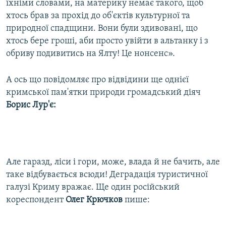
їхніми словами, на материку немає такого, щоб
хтось брав за прохід до об'єктів культурної та
природної спадщини. Вони були здивовані, що
хтось бере гроші, аби просто увійти в альтанку і з
обриву подивитись на Ялту! Це нонсенс».
А ось що повідомляє про відвідини ще однієї
кримської пам'ятки природи громадський діяч
Борис Лур'є:
Але гаразд, ліси і гори, може, влада й не бачить, але
таке відбувається всюди! Деградація туристичної
галузі Криму вражає. Ще один російський
кореспондент
Олег Крючков
пише: