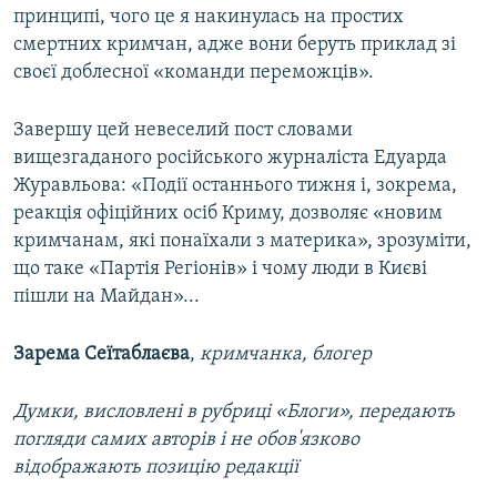
принципі, чого це я накинулась на простих
смертних кримчан, адже вони беруть приклад зі
своєї доблесної «команди переможців».
Завершу цей невеселий пост словами
вищезгаданого російського журналіста Едуарда
Журавльова: «Події останнього тижня і, зокрема,
реакція офіційних осіб Криму, дозволяє «новим
кримчанам, які понаїхали з материка», зрозуміти,
що таке «Партія Регіонів» і чому люди в Києві
пішли на Майдан»...
Зарема Сеїтаблаєва
,
кримчанка, блогер
Думки, висловлені в рубриці «Блоги», передають
погляди самих авторів і не обов'язково
відображають позицію редакції