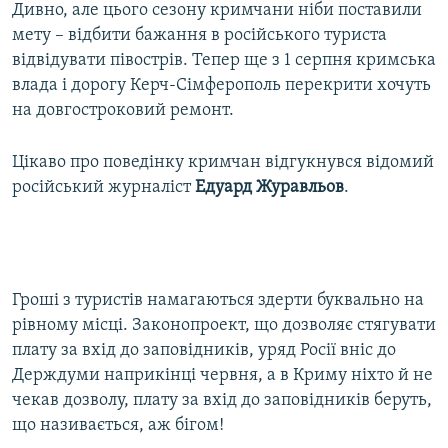
Дивно, але цього сезону кримчани ніби поставили
мету – відбити бажання в російського туриста
відвідувати півострів. Тепер ще з 1 серпня кримська
влада і дорогу Керч-Сімферополь перекрити хочуть
на довгостроковий ремонт.
Цікаво про поведінку кримчан відгукнувся відомий
російський журналіст
Едуард Журавльов
.
Гроші з туристів намагаються здерти буквально на
рівному місці. Законопроект, що дозволяє стягувати
плату за вхід до заповідників, уряд Росії вніс до
Держдуми наприкінці червня, а в Криму ніхто й не
чекав дозволу, плату за вхід до заповідників беруть,
що називається, аж бігом!