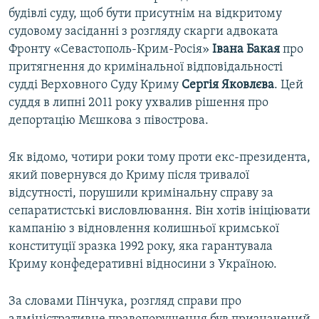
будівлі суду, щоб бути присутнім на відкритому
судовому засіданні з розгляду скарги адвоката
Фронту «Севастополь-Крим-Росія»
Івана Бакая
про
притягнення до кримінальної відповідальності
судді Верховного Суду Криму
Сергія Яковлєва
. Цей
суддя в липні 2011 року ухвалив рішення про
депортацію Мєшкова з півострова.
Як відомо, чотири роки тому проти екс-президента,
який повернувся до Криму після тривалої
відсутності, порушили кримінальну справу за
сепаратистські висловлювання. Він хотів ініціювати
кампанію з відновлення колишньої кримської
конституції зразка 1992 року, яка гарантувала
Криму конфедеративні відносини з Україною.
За словами Пінчука, розгляд справи про