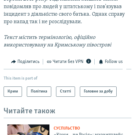
повідомляв про людей у штатському і пов'язував
інцидент з діяльністю свого батька. Однак справу
про напад так і не розслідували.
Текст містить термінологію, офіційно
використовувану на Кримському півострові
Поділитись
Читати без VPN
Follow us
This item is part of
Крим
Політика
Статті
Головне за добу
Читайте також
СУСПІЛЬСТВО
«Крим – не Росія»: маркетплейс