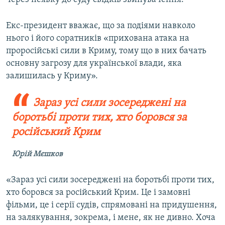
Екс-президент вважає, що за подіями навколо
нього і його соратників «прихована атака на
проросійські сили в Криму, тому що в них бачать
основну загрозу для української влади, яка
залишилась у Криму».
Зараз усі сили зосереджені на
боротьбі проти тих, хто боровся за
російський Крим
Юрій Мєшков
«Зараз усі сили зосереджені на боротьбі проти тих,
хто боровся за російський Крим. Це і замовні
фільми, це і серії судів, спрямовані на придушення,
на залякування, зокрема, і мене, як не дивно. Хоча