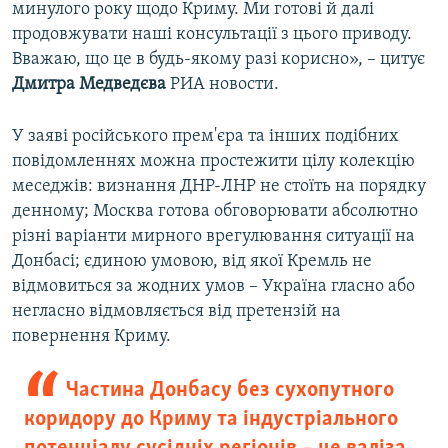
минулого року щодо Криму. Ми готові й далі
продовжувати наші консультації з цього приводу.
Вважаю, що це в будь-якому разі корисно», – цитує
Дмитра Медведєва
РИА новости.
У заяві російського прем'єра та інших подібних
повідомленнях можна простежити цілу колекцію
меседжів: визнання ДНР-ЛНР не стоїть на порядку
денному; Москва готова обговорювати абсолютно
різні варіанти мирного врегулювання ситуації на
Донбасі; єдиною умовою, від якої Кремль не
відмовиться за жодних умов – Україна гласно або
негласно відмовляється від претензій на
повернення Криму.
Частина Донбасу без сухопутного
коридору до Криму та індустріального