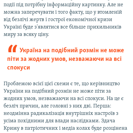
події під потрібну інформаційну картинку. Але не
можна заперечувати і того факту, що у втомленій
від безлічі жертв і гострої економічної кризи
Україні буде з'являтися все більше прихильників
миру за всяку ціну.
Україна на подібний розмін не може
піти за жодних умов, незважаючи на всі
спокуси
Проблемою всієї цієї схеми є те, що керівництво
України на подібний розмін не може піти за
жодних умов, незважаючи на всі спокуси. На це є
безліч причин, але головні з них дві. Перша:
неодмінна радикалізація внутрішніх настроїв з
усіма похідними для влади наслідками. Здача
Криму в патріотичних і медіа колах буде розцінена