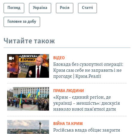
Погляд
Україна
Росія
Статті
Головне за добу
Читайте також
ВІДЕО
Блокада без сухопутної операції:
Крим сам себе не заправить і не
прогодує | Крим.Реалії
ПРАВА ЛЮДИНИ
«Крим – єдиний регіон, де
українці – меншість»: дискусія
навколо нової пам'ятної дати
ВІЙНА ТА КРИМ
Російська влада обіцяє закрити