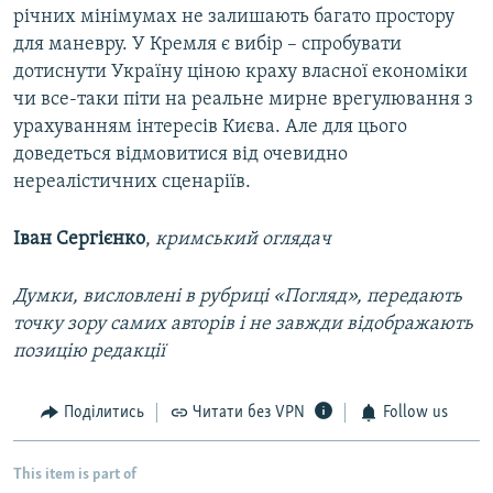
річних мінімумах не залишають багато простору
для маневру. У Кремля є вибір – спробувати
дотиснути Україну ціною краху власної економіки
чи все-таки піти на реальне мирне врегулювання з
урахуванням інтересів Києва. Але для цього
доведеться відмовитися від очевидно
нереалістичних сценаріїв.
Іван Сергієнко
,
кримський оглядач
Думки, висловлені в рубриці «Погляд», передають
точку зору самих авторів і не завжди відображають
позицію редакції
Поділитись
Читати без VPN
Follow us
This item is part of