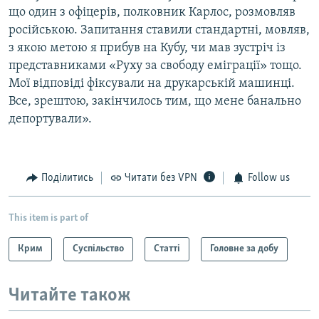
що один з офіцерів, полковник Карлос, розмовляв
російською. Запитання ставили стандартні, мовляв,
з якою метою я прибув на Кубу, чи мав зустріч iз
представниками «Руху за свободу еміграції» тощо.
Мої вiдповiдi фіксували на друкарській машинці.
Все, зрештою, закінчилось тим, що мене банально
депортували».
Поділитись
Читати без VPN
Follow us
This item is part of
Крим
Суспільство
Статті
Головне за добу
Читайте також