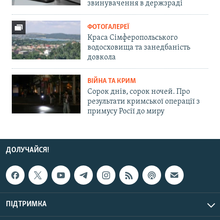
звинувачення в держзраді
ФОТОГАЛЕРЕЇ
Краса Сімферопольського
водосховища та занедбаність
довкола
ВІЙНА ТА КРИМ
Сорок днів, сорок ночей. Про
результати кримської операції з
примусу Росії до миру
ДОЛУЧАЙСЯ!
ПІДТРИМКА