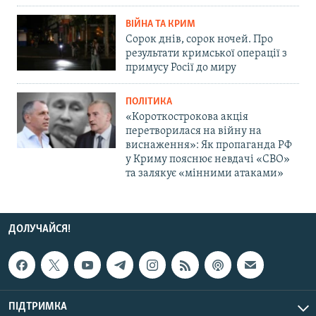
ВІЙНА ТА КРИМ
Сорок днів, сорок ночей. Про
результати кримської операції з
примусу Росії до миру
ПОЛІТИКА
«Короткострокова акція
перетворилася на війну на
виснаження»: Як пропаганда РФ
у Криму пояснює невдачі «СВО»
та залякує «мінними атаками»
ДОЛУЧАЙСЯ!
ПІДТРИМКА