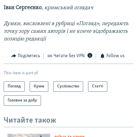
Іван Сергеєнко
,
кримський оглядач
Думки, висловлені в рубриці «Погляд», передають
точку зору самих авторів і не конче відображають
позицію редакції
Поділитись
Читати без VPN
Follow us
This item is part of
Погляд
Крим
Суспільство
Статті
Головне за добу
Читайте також