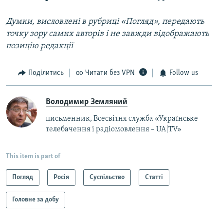
Думки, висловлені в рубриці «Погляд», передають
точку зору самих авторів і не завжди відображають
позицію редакції
Поділитись
Читати без VPN
Follow us
Володимир Земляний
письменник, Всесвітня служба «Українське
телебачення і радіомовлення – UA|TV»
This item is part of
Погляд
Росія
Суспільство
Статті
Головне за добу