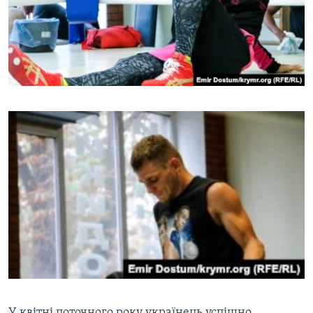
У квітні поточного року українець успішно