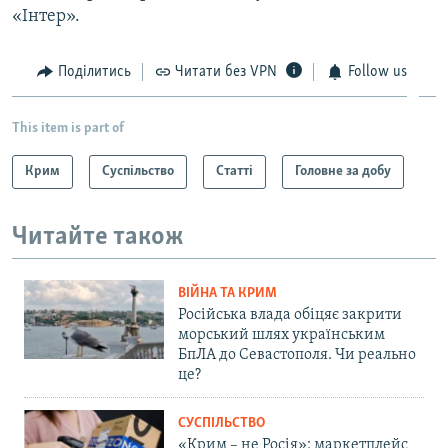
«Інтер».
Поділитись
Читати без VPN
Follow us
This item is part of
Крим
Суспільство
Статті
Головне за добу
Читайте також
ВІЙНА ТА КРИМ
Російська влада обіцяє закрити
морський шлях українським
БпЛА до Севастополя. Чи реально
це?
СУСПІЛЬСТВО
«Крим – не Росія»: маркетплейс