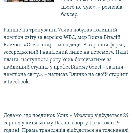
цього не чую», – розповів
боксер.
Раніше на тренуванні Усика побував колишній
чемпіон світу за версією WBC, мер Києва Віталій
Кличко. «Олександр – молодець. У хорошій формі,
зосереджений і націлений лише на перемогу. Наші
плани: наступного року Усик боксуватиме за
найвищий ступінь у професійному боксі – звання
чемпіона світу», – написав Кличко на своїй сторінці
в Facebook.
Додамо, що поєдинок Усик – Мюллер відбудеться 29
серпня у київському Палаці спорту. Початок о 19
годині. Пряма трансляція відбудеться на телеканалі