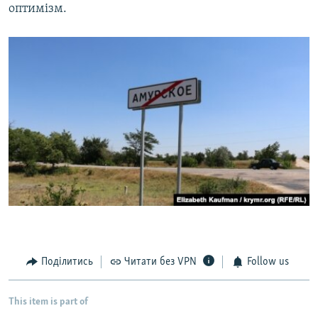
оптимізм.
Поділитись
Читати без VPN
Follow us
This item is part of