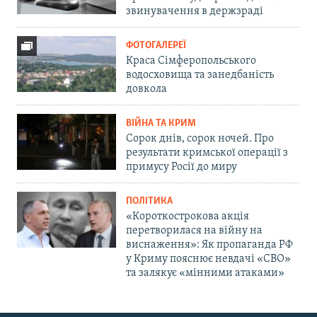
звинувачення в держзраді
ФОТОГАЛЕРЕЇ
Краса Сімферопольського
водосховища та занедбаність
довкола
ВІЙНА ТА КРИМ
Сорок днів, сорок ночей. Про
результати кримської операції з
примусу Росії до миру
ПОЛІТИКА
«Короткострокова акція
перетворилася на війну на
виснаження»: Як пропаганда РФ
у Криму пояснює невдачі «СВО»
та залякує «мінними атаками»