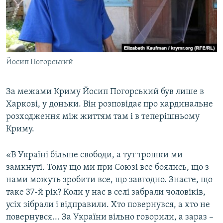
Йосип Погорський
За межами Криму Йосип Погорський був лише в
Харкові, у доньки. Він розповідає про кардинальне
розходження між життям там і в теперішньому
Криму.
«В Україні більше свободи, а тут трошки ми
замкнуті. Тому що ми при Союзі все боялись, що з
нами можуть зробити все, що завгодно. Знаєте, що
таке 37-й рік? Коли у нас в селі забрали чоловіків,
усіх зібрали і відправили. Хто повернувся, а хто не
повернувся... За України вільно говорили, а зараз –