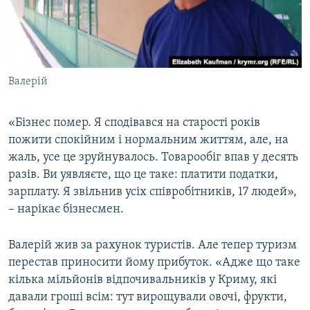
Валерій
«Бізнес помер. Я сподівався на старості років
пожити спокійним і нормальним життям, але, на
жаль, усе це зруйнувалось. Товарообіг впав у десять
разів. Ви уявляєте, що це таке: платити податки,
зарплату. Я звільнив усіх співробітників, 17 людей»,
– нарікає бізнесмен.
Валерій жив за рахунок туристів. Але тепер туризм
перестав приносити йому прибуток. «Адже що таке
кілька мільйонів відпочивальників у Криму, які
давали гроші всім: тут вирощували овочі, фрукти,