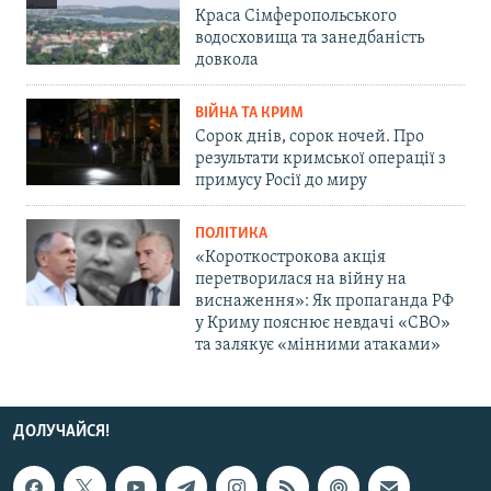
Краса Сімферопольського
водосховища та занедбаність
довкола
ВІЙНА ТА КРИМ
Сорок днів, сорок ночей. Про
результати кримської операції з
примусу Росії до миру
ПОЛІТИКА
«Короткострокова акція
перетворилася на війну на
виснаження»: Як пропаганда РФ
у Криму пояснює невдачі «СВО»
та залякує «мінними атаками»
ДОЛУЧАЙСЯ!