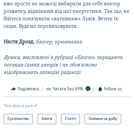
вже просто не можеш вибирати для себе вектор
розвитку, відмінний від цієї енергетики. Так що, не
бійтеся показувати «ватникам» Львів. Везіть їх
сюди. Будемо перевиховувати.
Настя Дрозд
,
блогер, кримчанка
Думки, висловлені в рубриці «Блоги», передають
погляди самих авторів і не обов'язково
відображають позицію редакції
Поділитись
Читати без VPN
Follow us
This item is part of
Суспільство
Блоги
Статті
Головне за добу