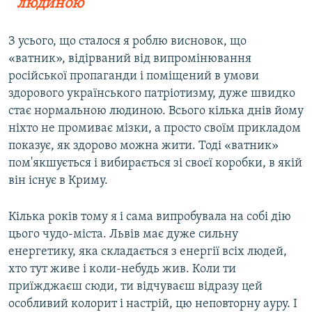
людиною
З усього, що сталося я роблю висновок, що
«ватник», відірваний від випромінювання
російської пропаганди і поміщений в умови
здорового українського патріотизму, дуже швидко
стає нормальною людиною. Всього кілька днів йому
ніхто не промиває мізки, а просто своїм прикладом
показує, як здорово можна жити. Тоді «ватник»
пом'якшується і вибирається зі своєї коробки, в якій
він існує в Криму.
Кілька років тому я і сама випробувала на собі дію
цього чудо-міста. Львів має дуже сильну
енергетику, яка складається з енергії всіх людей,
хто тут живе і коли-небудь жив. Коли ти
приїжджаєш сюди, ти відчуваєш відразу цей
особливий колорит і настрій, цю неповторну ауру. І