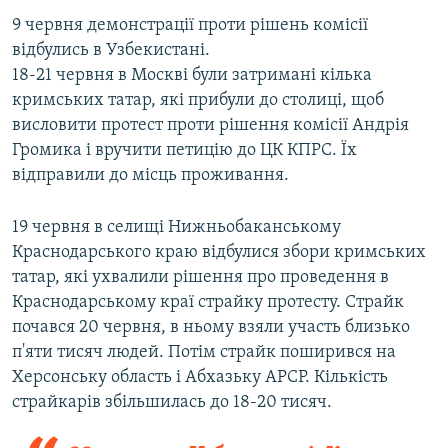
9 червня демонстрації проти рішень комісії
відбулись в Узбекистані.
18-21 червня в Москві були затримані кілька
кримських татар, які прибули до столиці, щоб
висловити протест проти рішення комісії Андрія
Громика і вручити петицію до ЦК КПРС. Їх
відправили до місць проживання.
19 червня в селищі Нижньобаканському
Краснодарського краю відбулися збори кримських
татар, які ухвалили рішення про проведення в
Краснодарському краї страйку протесту. Страйк
почався 20 червня, в ньому взяли участь близько
п'яти тисяч людей. Потім страйк поширився на
Херсонську область і Абхазьку АРСР. Кількість
страйкарів збільшилась до 18-20 тисяч.