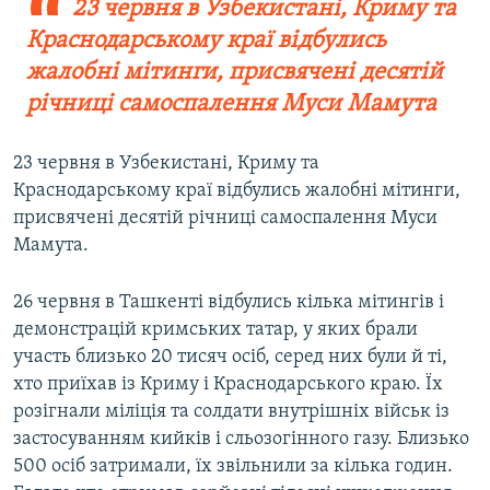
23 червня в Узбекистані, Криму та
Краснодарському краї відбулись
жалобні мітинги, присвячені десятій
річниці самоспалення Муси Мамута
23 червня в Узбекистані, Криму та
Краснодарському краї відбулись жалобні мітинги,
присвячені десятій річниці самоспалення Муси
Мамута.
26 червня в Ташкенті відбулись кілька мітингів і
демонстрацій кримських татар, у яких брали
участь близько 20 тисяч осіб, серед них були й ті,
хто приїхав із Криму і Краснодарського краю. Їх
розігнали міліція та солдати внутрішніх військ із
застосуванням кийків і сльозогінного газу. Близько
500 осіб затримали, їх звільнили за кілька годин.