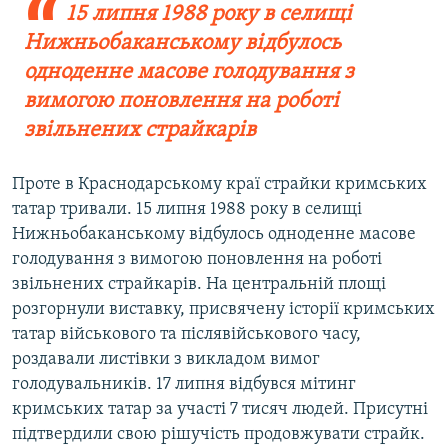
15 липня 1988 року в селищі
Нижньобаканському відбулось
одноденне масове голодування з
вимогою поновлення на роботі
звільнених страйкарів
Проте в Краснодарському краї страйки кримських
татар тривали. 15 липня 1988 року в селищі
Нижньобаканському відбулось одноденне масове
голодування з вимогою поновлення на роботі
звільнених страйкарів. На центральній площі
розгорнули виставку, присвячену історії кримських
татар військового та післявійськового часу,
роздавали листівки з викладом вимог
голодувальників. 17 липня відбувся мітинг
кримських татар за участі 7 тисяч людей. Присутні
підтвердили свою рішучість продовжувати страйк.