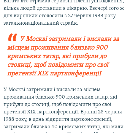
Багато хто отримав серйозні тілесні ушкодження,
кілька людей доставили в лікарню. Ввечері того ж
дня вирішили оголосити з 27 червня 1988 року
загальнонаціональний страйк.
У Москві затримали і вислали за
місцем проживання близько 900
кримських татар, які прибули до
столиці, щоб повідомити про свої
претензії XIX партконференції
У Москві затримали і вислали за місцем
проживання близько 900 кримських татар, які
прибули до столиці, щоб повідомити про свої
претензії XIX партконференції. Вранці 28 червня
1988 року, в день відкриття партконференції,
затримали близько 40 кримських татар, які мали