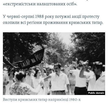
«екстремістськи налаштованих осіб».
У червні-серпні 1988 року потужні акції протесту
охопили всі регіони проживання кримських татар.
Виступи кримських татар наприкінці 1980-х