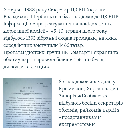
У червні 1988 року Секретар ЦК КП України
Володимир Щербицький була надіслав до ЦК КПРС
інформацію «про реагування на повідомлення
Державної комісії»: «9-10 червня цього року
відбулось 1393 зібрань і сходів громадян, на яких
серед інших виступили 1466 татар.
Пропагандистські групи ЦК Компартії України та
обкому партії провели більше 456 співбесід,
дискусій та лекцій».
Як повідомлялось далі, у
Кримській, Херсонській і
Запорізькій областях
відбулись бесіди секретарів
обкомів, райкомів партії з
«представниками
екстремістськи