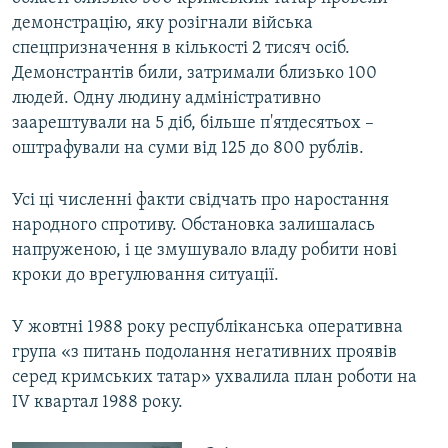
демонстрацію, яку розігнали війська
спецпризначення в кількості 2 тисяч осіб.
Демонстрантів били, затримали близько 100
людей. Одну людину адміністративно
заарештували на 5 діб, більше п'ятдесятьох –
оштрафували на суми від 125 до 800 рублів.
Усі ці численні факти свідчать про наростання
народного спротиву. Обстановка залишалась
напруженою, і це змушувало владу робити нові
кроки до врегулювання ситуації.
У жовтні 1988 року республіканська оперативна
група «з питань подолання негативних проявів
серед кримських татар» ухвалила план роботи на
IV квартал 1988 року.