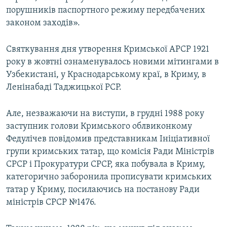
порушників паспортного режиму передбачених
законом заходів».
Святкування дня утворення Кримської АРСР 1921
року в жовтні ознаменувалось новими мітингами в
Узбекистані, у Краснодарському краї, в Криму, в
Ленінабаді Таджицької РСР.
Але, незважаючи на виступи, в грудні 1988 року
заступник голови Кримського облвиконкому
Федулічев повідомив представникам Ініціативної
групи кримських татар, що комісія Ради Міністрів
СРСР і Прокуратури СРСР, яка побувала в Криму,
категорично заборонила прописувати кримських
татар у Криму, посилаючись на постанову Ради
міністрів СРСР №1476.