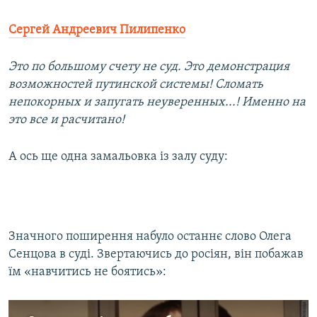
Сергей Андреевич Пилипенко
Это по большому счету не суд. Это демонстрация
возможностей путинской системы! Сломать
непокорных и запугать неуверенных...! Именно на
это все и расчитано!
А ось ще одна замальовка із залу суду:
Значного поширення набуло останнє слово Олега
Сенцова в суді. Звертаючись до росіян, він побажав
їм «навчитись не боятись»: