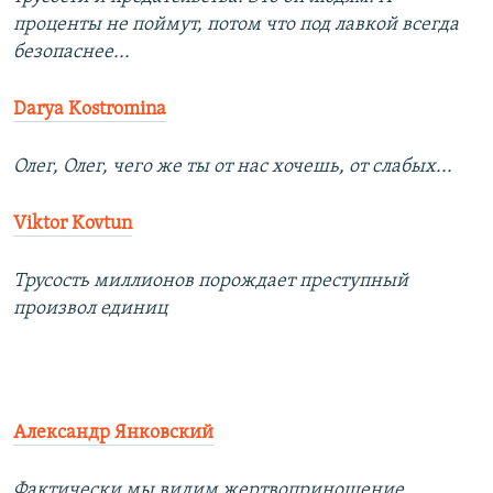
проценты не поймут, потом что под лавкой всегда
безопаснее...
Darya Kostromina
Олег, Олег, чего же ты от нас хочешь, от слабых...
Viktor Kovtun
Трусость миллионов порождает преступный
произвол единиц
Александр Янковский
Фактически мы видим жертвоприношение.