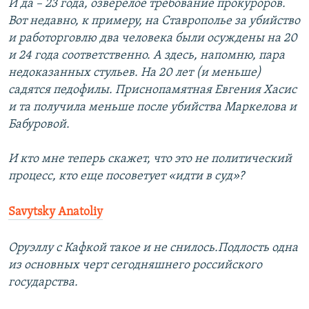
И да – 23 года, озверелое требование прокуроров.
Вот недавно, к примеру, на Ставрополье за убийство
и работорговлю два человека были осуждены на 20
и 24 года соответственно. А здесь, напомню, пара
недоказанных стульев. На 20 лет (и меньше)
садятся педофилы. Приснопамятная Евгения Хасис
и та получила меньше после убийства Маркелова и
Бабуровой.
И кто мне теперь скажет, что это не политический
процесс, кто еще посоветует «идти в суд»?
Savytsky Anatoliy
Оруэллу с Кафкой такое и не снилось.Подлость одна
из основных черт сегодняшнего российского
государства.