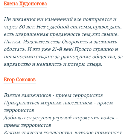
Елена Худоногова
Ни покаяния ни изменений все повторяется и
через 80 лет. Нет судебной системы,правосудия,
есть извращенная преданность тем,кто свыше.
Пытки. Издевательства.Опорочить и заставить
оболгать. И это уже 21-й век! Просто страшно и
невыносимо стыдно за равнодушие общества, за
варварство и ненависть и потерю стыда.
Егор Соколов
Взятие заложников - прием террористов
Прикрываться мирным населением - прием
террористов
Добиваться уступок угрозой вторжения войск -
прием террористов
Каким является государство, которое применяет