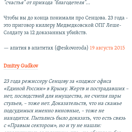
"счастья" от прихода "благодетеля"...
Чтобы вы до конца понимали про Сенцова. 23 года -
это приговор киллеру Медведковской ОПГ Леше-
Солдату за 12 доказанных убийств.
— апатия в апатитах (@eskovoroda)
19 августа 2015
Dmitry Gudkov
23 года режиссеру Сенцову за «поджог офиса
«Единой России» в Крыму. Жертв и пострадавших –
нет, последствий для имущества, не считая пары
стульев, – тоже нет. Доказательств, что на скамье
подсудимых именно виновные, – тоже не
находится. Пытались было доказать, что есть связь
с «Правым сектором», но и ту не нашли: