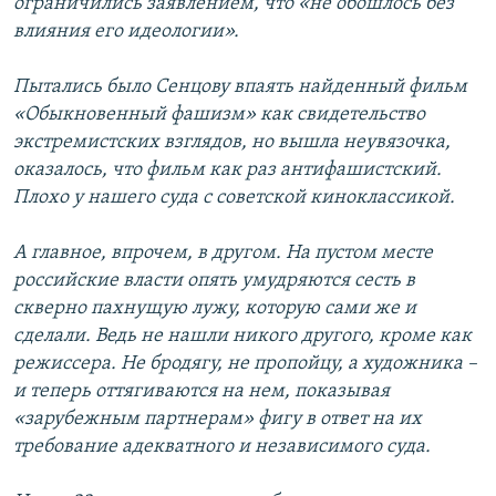
ограничились заявлением, что «не обошлось без
влияния его идеологии».
Пытались было Сенцову впаять найденный фильм
«Обыкновенный фашизм» как свидетельство
экстремистских взглядов, но вышла неувязочка,
оказалось, что фильм как раз антифашистский.
Плохо у нашего суда с советской киноклассикой.
А главное, впрочем, в другом. На пустом месте
российские власти опять умудряются сесть в
скверно пахнущую лужу, которую сами же и
сделали. Ведь не нашли никого другого, кроме как
режиссера. Не бродягу, не пропойцу, а художника –
и теперь оттягиваются на нем, показывая
«зарубежным партнерам» фигу в ответ на их
требование адекватного и независимого суда.