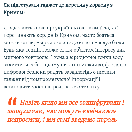
Як підготувати гаджет до перетину кордону з
Кримом
?
Люди з активною проукраїнською позицією, які
перетинають кордон із Кримом, часто бояться
можливої перевірки своїх гаджетів спецслужбами.
Будь-яка техніка може стати об'єктом інтересу для
митного контролю. І хоча з юридичної точки зору
захистити себе в цьому питанні можливо, фахівці з
цифрової безпеки радять заздалегідь очистити
гаджет від компрометуючої інформації і
встановити якісні паролі на всю техніку.
Навіть якщо ми все зашифрували і
запаролили, нас можуть «ввічливо»
попросити, і ми самі введемо парол
ь