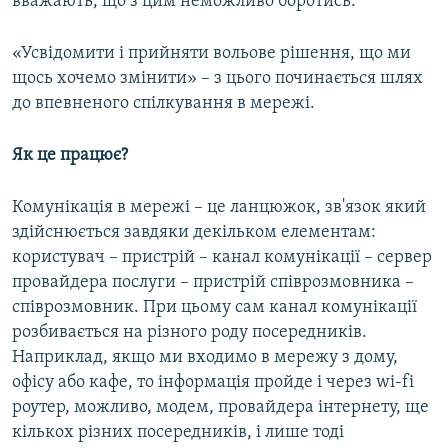
вважають, що з цим неможливо боротись.
«Усвідомити і прийняти вольове рішення, що ми
щось хочемо змінити» – з цього починається шлях
до впевненого спілкування в мережі.
Як це працює?
Комунікація в мережі – це ланцюжок, зв'язок який
здійснюється завдяки декільком елементам:
користувач – пристрій – канал комунікації – сервер
провайдера послуги – пристрій співрозмовника –
співрозмовник. При цьому сам канал комунікації
розбивається на різного роду посередників.
Наприклад, якщо ми входимо в мережу з дому,
офісу або кафе, то інформація пройде і через wi-fi
роутер, можливо, модем, провайдера інтернету, ще
кількох різних посередників, і лише тоді