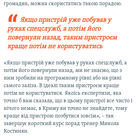
громадян, можна скористатись такою порадою.
Якщо пристрій уже побував у
руках спецслужб, а потім його
повернули назад, таким пристроєм
краще потім не користуватись
«Якщо пристрій уже побував у руках спецслужб, а
потім його повернули назад, ми не знаємо, що з
ним зробили на програмному рівні або на рівні
самого заліза. В ідеалі таким пристроєм краще
потім не користуватися. Якоїсь експертизи, яка
точно б вам сказала, що в цьому пристрої все чисто і
нічого немає, в Криму ви точно не знайдете, тому
краще від пристрою позбутися зовсім», – так
завершує короткий курс порад тренер Микола
Костинян.