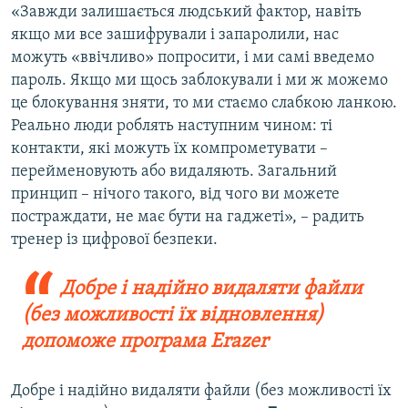
«Завжди залишається людський фактор, навіть
якщо ми все зашифрували і запаролили, нас
можуть «ввічливо» попросити, і ми самі введемо
пароль. Якщо ми щось заблокували і ми ж можемо
це блокування зняти, то ми стаємо слабкою ланкою.
Реально люди роблять наступним чином: ті
контакти, які можуть їх компрометувати –
перейменовують або видаляють. Загальний
принцип – нічого такого, від чого ви можете
постраждати, не має бути на гаджеті», – радить
тренер із цифрової безпеки.
Добре і надійно видаляти файли
(без можливості їх відновлення)
допоможе програма Erazer
Добре і надійно видаляти файли (без можливості їх