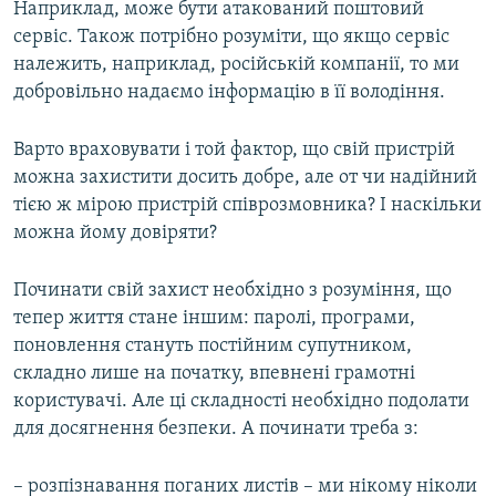
Наприклад, може бути атакований поштовий
сервіс. Також потрібно розуміти, що якщо сервіс
належить, наприклад, російській компанії, то ми
добровільно надаємо інформацію в її володіння.
Варто враховувати і той фактор, що свій пристрій
можна захистити досить добре, але от чи надійний
тією ж мірою пристрій співрозмовника? І наскільки
можна йому довіряти?
Починати свій захист необхідно з розуміння, що
тепер життя стане іншим: паролі, програми,
поновлення стануть постійним супутником,
складно лише на початку, впевнені грамотні
користувачі. Але ці складності необхідно подолати
для досягнення безпеки. А починати треба з:
– розпізнавання поганих листів – ми нікому ніколи