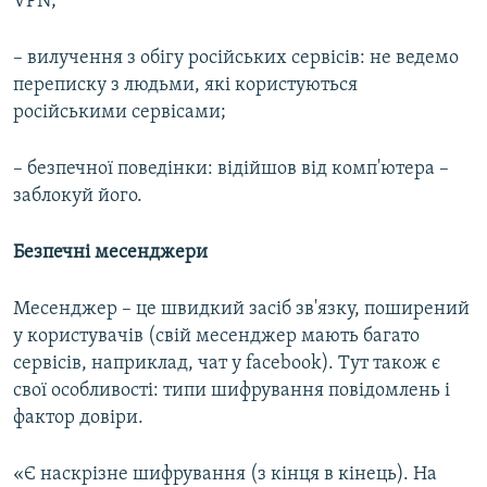
VPN;
– вилучення з обігу російських сервісів: не ведемо
переписку з людьми, які користуються
російськими сервісами;
– безпечної поведінки: відійшов від комп'ютера –
заблокуй його.
Безпечні месенджери
Месенджер – це швидкий засіб зв'язку, поширений
у користувачів (свій месенджер мають багато
сервісів, наприклад, чат у facebook). Тут також є
свої особливості: типи шифрування повідомлень і
фактор довіри.
«Є наскрізне шифрування (з кінця в кінець). На