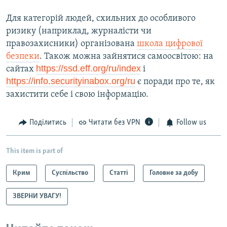
Для категорій людей, схильних до особливого
ризику (наприклад, журналісти чи
правозахисники) організована
школа цифрової
безпеки
. Також можна зайнятися самоосвітою: на
https://ssd.eff.org/ru/index
сайтах
і
https://info.securityinabox.org/ru
є поради про те, як
захистити себе і свою інформацію.
Поділитись
Читати без VPN
Follow us
This item is part of
Крим
Суспільство
Статті
Головне за добу
ЗВЕРНИ УВАГУ!