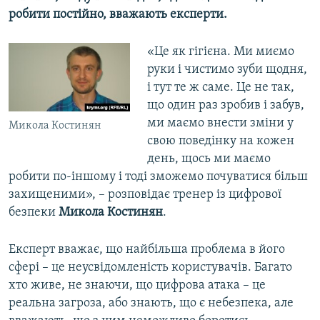
робити постійно, вважають експерти.
«Це як гігієна. Ми миємо
руки і чистимо зуби щодня,
і тут те ж саме. Це не так,
що один раз зробив і забув,
ми маємо внести зміни у
Микола Костинян
свою поведінку на кожен
день, щось ми маємо
робити по-іншому і тоді зможемо почуватися більш
захищеними», – розповідає тренер із цифрової
безпеки
Микола Костинян
.
Експерт вважає, що найбільша проблема в його
сфері – це неусвідомленість користувачів. Багато
хто живе, не знаючи, що цифрова атака – це
реальна загроза, або знають, що є небезпека, але