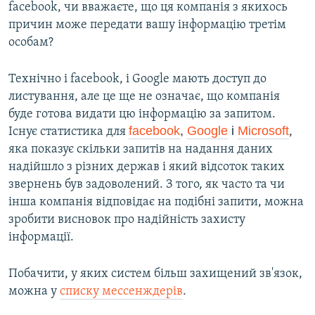
facebook, чи вважаєте, що ця компанія з якихось
причин може передати вашу інформацію третім
особам?
Технічно і facebook, і Googlе мають доступ до
листування, але це ще не означає, що компанія
буде готова видати цю інформацію за запитом.
facebook
,
Google
і
Microsoft
Існує статистика для
,
яка показує скільки запитів на надання даних
надійшло з різних держав і який відсоток таких
звернень був задоволений. З того, як часто та чи
інша компанія відповідає на подібні запити, можна
зробити висновок про надійність захисту
інформації.
Побачити, у яких систем більш захищений зв'язок,
можна у
списку мессенждерів
.