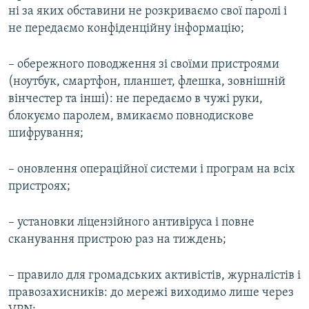
ні за яких обставини не розкриваємо свої паролі і
не передаємо конфіденційну інформацію;
– обережного поводження зі своїми пристроями
(ноутбук, смартфон, планшет, флешка, зовнішній
вінчестер та інші): не передаємо в чужі руки,
блокуємо паролем, вмикаємо повнодискове
шифрування;
– оновлення операційної системи і програм на всіх
пристроях;
– установки ліцензійного антивіруса і повне
сканування пристрою раз на тиждень;
– правило для громадських активістів, журналістів і
правозахисників: до мережі виходимо лише через