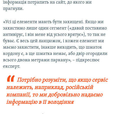
інформація потрапить на сайт, до якого ми
прагнули.
«Усі ці елементи мають бути захищені. Якщо ми
захистимо лише один сегмент («давай поставимо
антивірус, і він мене від усього врятує»), то так не
буває. Є весь цей ланцюжок, і кожен елемент ми
маємо захистити, інакше виходить, що шматок
кордону є, а ще шматка немає, або двір огородили
всього двома метрами паркану», – підкреслює
експерт.
Потрібно розуміти, що якщо сервіс
належить, наприклад, російській
компанії, то ми добровільно надаємо
інформацію в її володіння