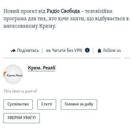
Новий проект від
Радiо Свобода
– телевізійна
програма для тих, хто хоче знати, що відбувається в
анексованому Криму.
Поділитись
Читати без VPN
Follow us
Крим. Реалії
This item is part of
Суспільство
Статті
Головне за добу
ЗВЕРНИ УВАГУ!