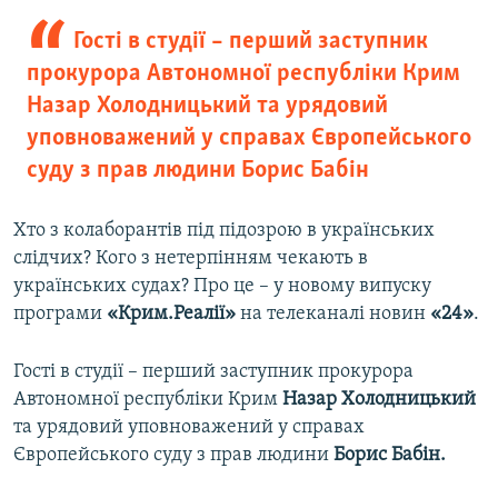
Гості в студії – перший заступник
прокурора Автономної республіки Крим
Назар Холодницький та урядовий
уповноважений у справах Європейського
суду з прав людини Борис Бабін
Хто з колаборантів під підозрою в українських
слідчих? Кого з нетерпінням чекають в
українських судах? Про це – у новому випуску
програми
«Крим.Реалії»
на телеканалі новин
«24»
.
Гості в студії – перший заступник прокурора
Автономної республіки Крим
Назар Холодницький
та урядовий уповноважений у справах
Європейського суду з прав людини
Борис Бабін.