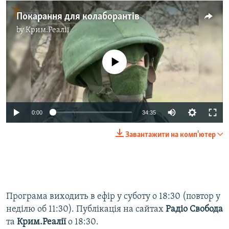
Покарання для колаборантів
by
Крим.Реалії
No media source currently available
0:00
34:35
Завантажити на комп'ютер
Програма виходить в ефір у суботу о 18:30 (повтор у
неділю об 11:30). Публікація на сайтах
Радіо Свобода
та
Крим.Реалії
о 18:30.