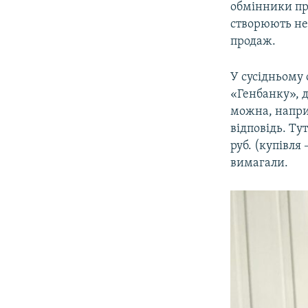
обмінники пр
створюють нез
продаж.
У сусідньому
«Генбанку», д
можна, напри
відповідь. Тут
руб. (купівля 
вимагали.