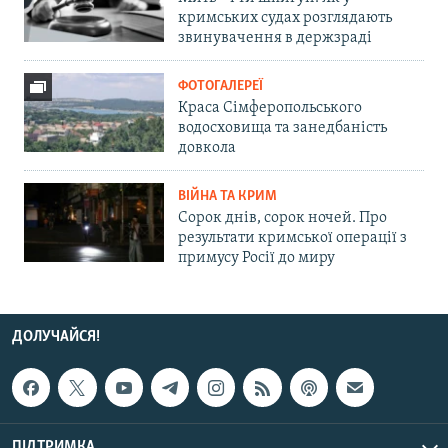
кримських судах розглядають
звинувачення в держзраді
ФОТОГАЛЕРЕЇ
Краса Сімферопольського
водосховища та занедбаність
довкола
ВІЙНА ТА КРИМ
Сорок днів, сорок ночей. Про
результати кримської операції з
примусу Росії до миру
ДОЛУЧАЙСЯ!
ПІДТРИМКА