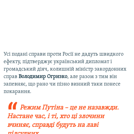
Усі подані справи проти Росії не дадуть швидкого
ефекту, підтверджує український дипломат і
громадський діяч, колишній міністр закордонних
справ
Володимир Огризко
, але разом з тим він
запевняє, що рано чи пізно винний таки понесе
покарання.
Режим Путіна – це не назавжди.
Настане час, і ті, хто ці злочини
вчиняє, справді будуть на лаві
підсудних