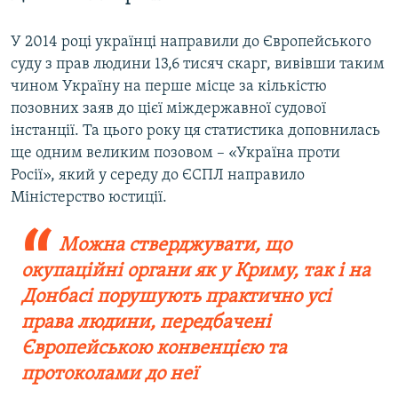
У 2014 році українці направили до Європейського
суду з прав людини 13,6 тисяч скарг, вивівши таким
чином Україну на перше місце за кількістю
позовних заяв до цієї міждержавної судової
інстанції. Та цього року ця статистика доповнилась
ще одним великим позовом – «Україна проти
Росії», який у середу до ЄСПЛ направило
Міністерство юстиції.
Можна стверджувати, що
окупаційні органи як у Криму, так і на
Донбасі порушують практично усі
права людини, передбачені
Європейською конвенцією та
протоколами до неї