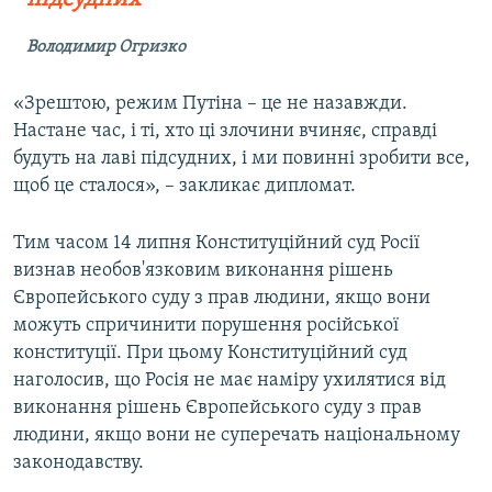
Володимир Огризко
«Зрештою, режим Путіна – це не назавжди.
Настане час, і ті, хто ці злочини вчиняє, справді
будуть на лаві підсудних, і ми повинні зробити все,
щоб це сталося», – закликає дипломат.
Тим часом 14 липня Конституційний суд Росії
визнав необов'язковим виконання рішень
Європейського суду з прав людини, якщо вони
можуть спричинити порушення російської
конституції. При цьому Конституційний суд
наголосив, що Росія не має наміру ухилятися від
виконання рішень Європейського суду з прав
людини, якщо вони не суперечать національному
законодавству.