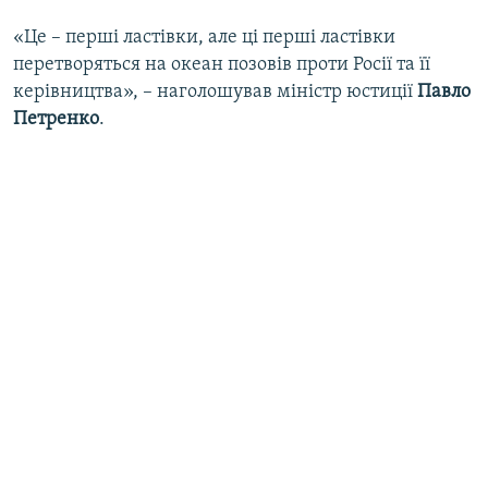
«Це – перші ластівки, але ці перші ластівки
перетворяться на океан позовів проти Росії та її
керівництва», – наголошував міністр юстиції
Павло
Петренко
.