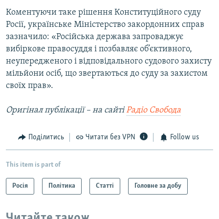
Коментуючи таке рішення Конституційного суду
Росії, українське Міністерство закордонних справ
зазначило: «Російська держава запроваджує
вибіркове правосуддя і позбавляє об’єктивного,
неупередженого і відповідального судового захисту
мільйони осіб, що звертаються до суду за захистом
своїх прав».
Оригінал публікації – на сайті
Радіо Свобода
Поділитись
Читати без VPN
Follow us
This item is part of
Росія
Політика
Статті
Головне за добу
Читайте також