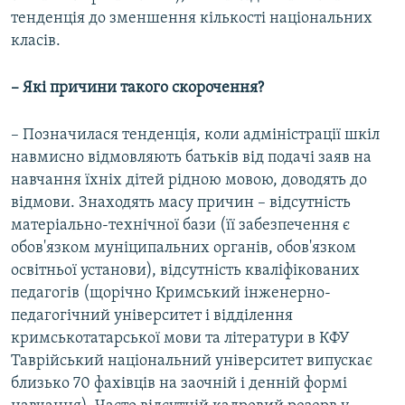
тенденція до зменшення кількості національних
класів.
– Які причини такого скорочення?
– Позначилася тенденція, коли адміністрації шкіл
навмисно відмовляють батьків від подачі заяв на
навчання їхніх дітей рідною мовою, доводять до
відмови. Знаходять масу причин – відсутність
матеріально-технічної бази (її забезпечення є
обов'язком муніципальних органів, обов'язком
освітньої установи), відсутність кваліфікованих
педагогів (щорічно Кримський інженерно-
педагогічний університет і відділення
кримськотатарської мови та літератури в КФУ
Таврійський національний університет випускає
близько 70 фахівців на заочній і денній формі