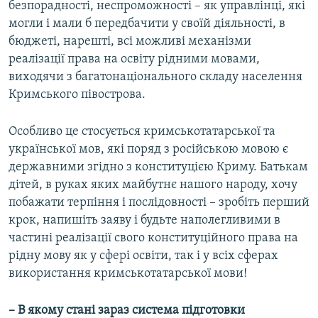
безпорадності, неспроможності – як управлінці, які
могли і мали б передбачити у своїй діяльності, в
бюджеті, нарешті, всі можливі механізми
реалізації права на освіту рідними мовами,
виходячи з багатонаціонального складу населення
Кримського півострова.
Особливо це стосується кримськотатарської та
української мов, які поряд з російською мовою є
державними згідно з конституцією Криму. Батькам
дітей, в руках яких майбутнє нашого народу, хочу
побажати терпіння і послідовності – зробіть перший
крок, напишіть заяву і будьте наполегливими в
частині реалізації свого конституційного права на
рідну мову як у сфері освіти, так і у всіх сферах
використання кримськотатарської мови!
– В якому стані зараз система підготовки