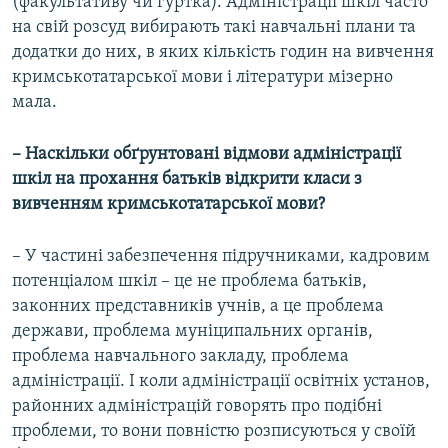
(факультативу чи гуртка). Адміністрації шкіл часто
на свій розсуд вибирають такі навчальні плани та
додатки до них, в яких кількість годин на вивчення
кримськотатарської мови і літератури мізерно
мала.
– Наскільки обґрунтовані відмови адміністрації
шкіл на прохання батьків відкрити класи з
вивченням кримськотатарської мови?
– У частині забезпечення підручниками, кадровим
потенціалом шкіл – це не проблема батьків,
законних представників учнів, а це проблема
держави, проблема муніципальних органів,
проблема навчального закладу, проблема
адміністрації. І коли адміністрації освітніх установ,
районних адміністрацій говорять про подібні
проблеми, то вони повністю розписуються у своїй