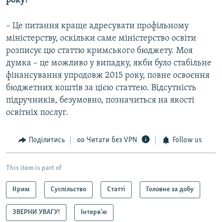
року?
– Це питання краще адресувати профільному
міністерству, оскільки саме міністерство освіти
розписує цю статтю кримського бюджету. Моя
думка – це можливо у випадку, якби було стабільне
фінансування упродовж 2015 року, повне освоєння
бюджетних коштів за цією статтею. Відсутність
підручників, безумовно, позначиться на якості
освітніх послуг.
Поділитись
Читати без VPN
Follow us
This item is part of
Крим
Суспільство
Статті
Головне за добу
ЗВЕРНИ УВАГУ!
Інтерв'ю