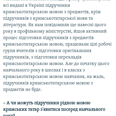
всі видані в Україні підручники
кримськотатарською мовою з предметів, крім
підручників з кримськотатарської мови та
літератури. Як нам повідомили ще навесні цього
року в профільному міністерстві, йшов активний
процес підготовки підручників з предметів
кримськотатарською мовою, працювали цілі робочі
групи вчителів з підготовки оригінальних
підручників, з підготовки перекладів
кримськотатарською мовою. Але до початку цього
навчального року в школах і в класах з
кримськотатарською мовою навчання, на жаль,
підручників кримськотатарською мовою з
предметів не буде.
– А чи можуть підручники рідною мовою
кримських татар з'явитися посеред навчального