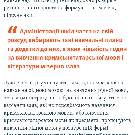
навчання). Часто відсутній кадровий резерв у
регіонах, його просто не формують на місцях,
підручники.
Адміністрації шкіл часто на свій
розсуд вибирають такі навчальні плани
та додатки до них, в яких кількість годин
на вивчення кримськотатарської мови і
літератури мізерно мала
Дуже часто аргументують тим, що немає заяв на
навчання рідною мовою, на вивчення рідної мови,
хоча адміністрації шкіл буквально нав'язують свої
варіанти заяв, які не передбачають навчання
кримськотатарською мовою, або вивчення
кримськотатарської мови як предмета, пропонують
вивчення рідної мови у позаурочній формі