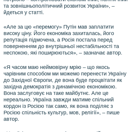
та зовнішньополітичний розвиток України», –
йдеться у статті.
«Але за цю «перемогу» Путін мав заплатити
високу ціну. Його економіка захиталась, його
репутація підмочена, а Росія постала перед
поверненням до внутрішньої нестабільності та
неспокою, які поширюються», – зазначає автор.
«Я часом маю неймовірну мрію – що якось
чарівним способом ми можемо перенести Україну
до Західної Європи, де вона буде процвітати як
західна демократія з динамічною економікою.
Вона заслуговує на таке майбутнє. Але це
нереально. Україна завжди матиме спільний
кордон із Росією так само, як вона поділяє з
Росією спільність культур, мов, релігії», – пише
автор.