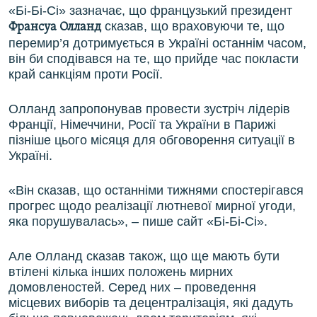
«Бі-Бі-Сі» зазначає, що французький президент
сказав, що враховуючи те, що
Франсуа Олланд
перемир’я дотримується в Україні останнім часом,
він би сподівався на те, що прийде час покласти
край санкціям проти Росії.
Олланд запропонував провести зустріч лідерів
Франції, Німеччини, Росії та України в Парижі
пізніше цього місяця для обговорення ситуації в
Україні.
«Він сказав, що останніми тижнями спостерігався
прогрес щодо реалізації лютневої мирної угоди,
яка порушувалась», – пише сайт «Бі-Бі-Сі».
Але Олланд сказав також, що ще мають бути
втілені кілька інших положень мирних
домовленостей. Серед них – проведення
місцевих виборів та децентралізація, які дадуть