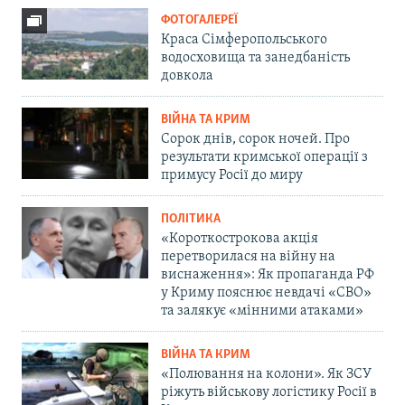
ФОТОГАЛЕРЕЇ
Краса Сімферопольського
водосховища та занедбаність
довкола
ВІЙНА ТА КРИМ
Сорок днів, сорок ночей. Про
результати кримської операції з
примусу Росії до миру
ПОЛІТИКА
«Короткострокова акція
перетворилася на війну на
виснаження»: Як пропаганда РФ
у Криму пояснює невдачі «СВО»
та залякує «мінними атаками»
ВІЙНА ТА КРИМ
«Полювання на колони». Як ЗСУ
ріжуть військову логістику Росії в