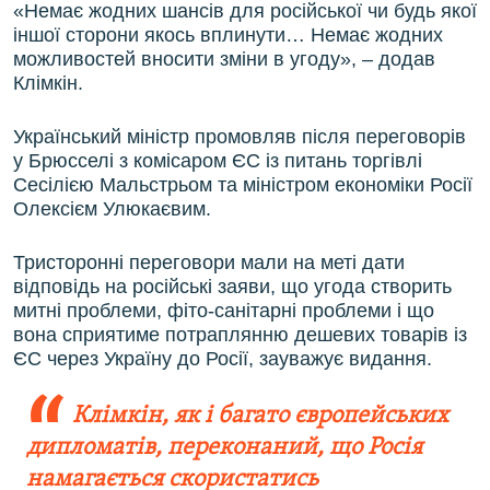
«Немає жодних шансів для російської чи будь якої
іншої сторони якось вплинути… Немає жодних
можливостей вносити зміни в угоду», – додав
Клімкін.
Український міністр промовляв після переговорів
у Брюсселі з комісаром ЄС із питань торгівлі
Сесілією Мальстрьом та міністром економіки Росії
Олексієм Улюкаєвим.
Тристоронні переговори мали на меті дати
відповідь на російські заяви, що угода створить
митні проблеми, фіто-санітарні проблеми і що
вона сприятиме потраплянню дешевих товарів із
ЄС через Україну до Росії, зауважує видання.
Клімкін, як і багато європейських
дипломатів, переконаний, що Росія
намагається скористатись