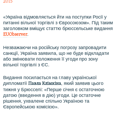
2015
«Україна відмовляється йти на поступки Росії у
питанні вільної торгівлі з Євросоюзом». Під таким
заголовком вміщує статтю брюссельське видання
.
EUObserver
Незважаючи на російську погрозу запровадити
санкції, Україна заявила, що не буде відкладати
або змінювати положення її угоди про зону
вільної торгівлі з ЄС.
Видання посилається на главу української
дипломатії
, який заявив цього
Павла Клімкіна
тижня у Брюсселі: «Перше січня є остаточною
датою (введення в дію) угоди. Це остаточне
рішення, ухвалене спільно Україною та
Європейською комісією».