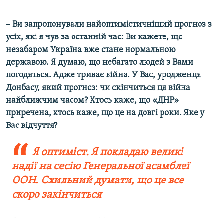
– Ви запропонували найоптимістичніший прогноз з
усіх, які я чув за останній час: Ви кажете, що
незабаром Україна вже стане нормальною
державою. Я думаю, що небагато людей з Вами
погодяться. Адже триває війна. У Вас, уродженця
Донбасу, який прогноз: чи скінчиться ця війна
найближчим часом? Хтось каже, що «ДНР»
приречена, хтось каже, що це на довгі роки. Яке у
Вас відчуття?
Я оптиміст. Я покладаю великі
надії на сесію Генеральної асамблеї
ООН. Схильний думати, що це все
скоро закінчиться