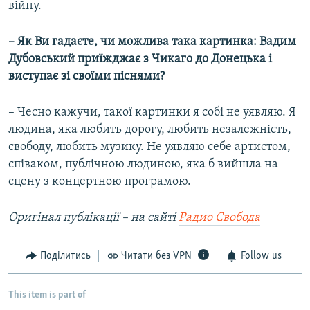
війну.
– Як Ви гадаєте, чи можлива така картинка: Вадим
Дубовський приїжджає з Чикаго до Донецька і
виступає зі своїми піснями?
– Чесно кажучи, такої картинки я собі не уявляю. Я
людина, яка любить дорогу, любить незалежність,
свободу, любить музику. Не уявляю себе артистом,
співаком, публічною людиною, яка б вийшла на
сцену з концертною програмою.
Оригінал публікації –
на сайті
Радио Свобода
Поділитись
Читати без VPN
Follow us
This item is part of