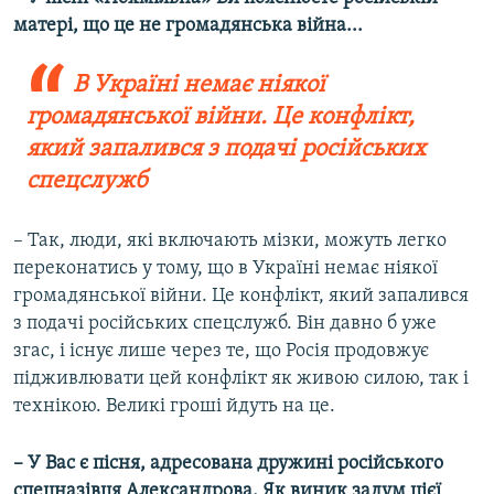
матері, що це не громадянська війна...
В Україні немає ніякої
громадянської війни. Це конфлікт,
який запалився з подачі російських
спецслужб
– Так, люди, які включають мізки, можуть легко
переконатись у тому, що в Україні немає ніякої
громадянської війни. Це конфлікт, який запалився
з подачі російських спецслужб. Він давно б уже
згас, і існує лише через те, що Росія продовжує
підживлювати цей конфлікт як живою силою, так і
технікою. Великі гроші йдуть на це.
– У Вас є пісня, адресована дружині російського
спецназівця Александрова. Як виник задум цієї