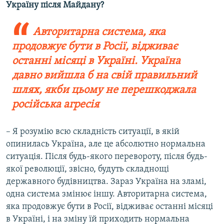
Україну після Майдану?
Авторитарна система, яка
продовжує бути в Росії, відживає
останні місяці в Україні. Україна
давно вийшла б на свій правильний
шлях, якби цьому не перешкоджала
російська агресія
– Я розумію всю складність ситуації, в якій
опинилась Україна, але це абсолютно нормальна
ситуація. Після будь-якого перевороту, після будь-
якої революції, звісно, будуть складнощі
державного будівництва. Зараз Україна на зламі,
одна система змінює іншу. Авторитарна система,
яка продовжує бути в Росії, відживає останні місяці
в Україні, і на зміну їй приходить нормальна