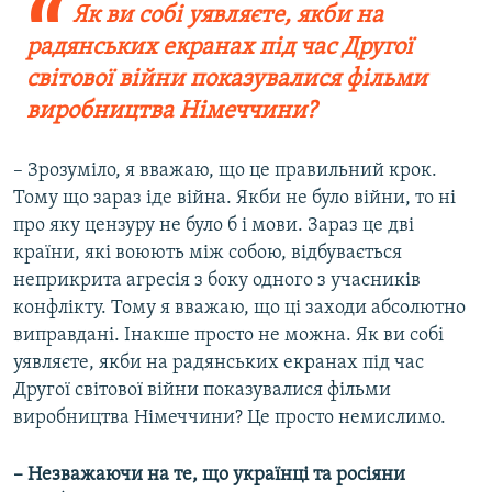
Як ви собі уявляєте, якби на
радянських екранах під час Другої
світової війни показувалися фільми
виробництва Німеччини?
– Зрозуміло, я вважаю, що це правильний крок.
Тому що зараз іде війна. Якби не було війни, то ні
про яку цензуру не було б і мови. Зараз це дві
країни, які воюють між собою, відбувається
неприкрита агресія з боку одного з учасників
конфлікту. Тому я вважаю, що ці заходи абсолютно
виправдані. Інакше просто не можна. Як ви собі
уявляєте, якби на радянських екранах під час
Другої світової війни показувалися фільми
виробництва Німеччини? Це просто немислимо.
– Незважаючи на те, що українці та росіяни