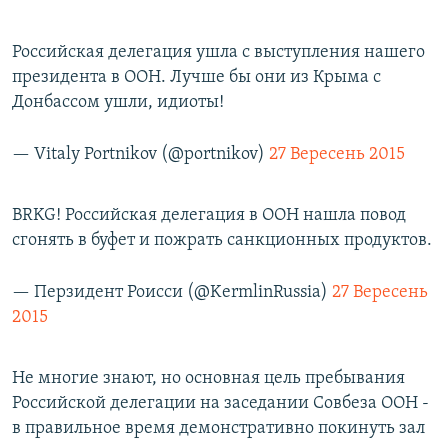
Российская делегация ушла с выступления нашего
президента в ООН. Лучше бы они из Крыма с
Донбассом ушли, идиоты!
— Vitaly Portnikov (@portnikov)
27 Вересень 2015
BRKG! Российская делегация в ООН нашла повод
сгонять в буфет и пожрать санкционных продуктов.
— Пeрзидент Роисси (@KermlinRussia)
27 Вересень
2015
Не многие знают, но основная цель пребывания
Российской делегации на заседании Совбеза ООН -
в правильное время демонстративно покинуть зал