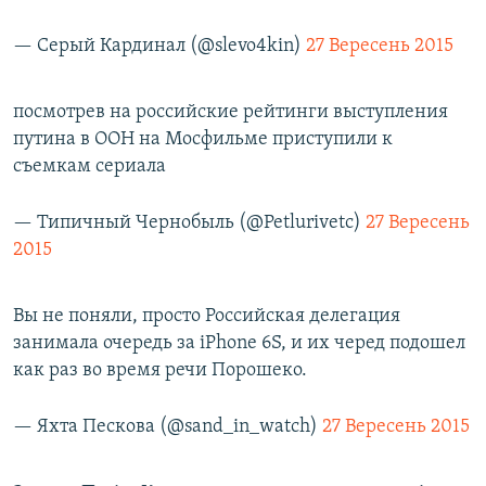
— Серый Кардинал (@slevo4kin)
27 Вересень 2015
посмотрев на российские рейтинги выступления
путина в ООН на Мосфильме приступили к
съемкам сериала
— Типичный Чернобыль (@Petlurivetc)
27 Вересень
2015
Вы не поняли, просто Российская делегация
занимала очередь за iPhone 6S, и их черед подошел
как раз во время речи Порошеко.
— Яхта Пескова (@sand_in_watch)
27 Вересень 2015