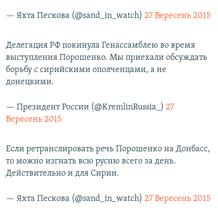
— Яхта Пескова (@sand_in_watch)
27 Вересень 2015
Делегация РФ покинула Генассамблею во время
выступления Порошенко. Мы приехали обсуждать
борьбу с сирийскими ополченцами, а не
донецкими.
— Президент России (@KremlinRussia_)
27
Вересень 2015
Если ретранслировать речь Порошенко на Донбасс,
то можно изгнать всю русню всего за день.
Действительно и для Сирии.
— Яхта Пескова (@sand_in_watch)
27 Вересень 2015