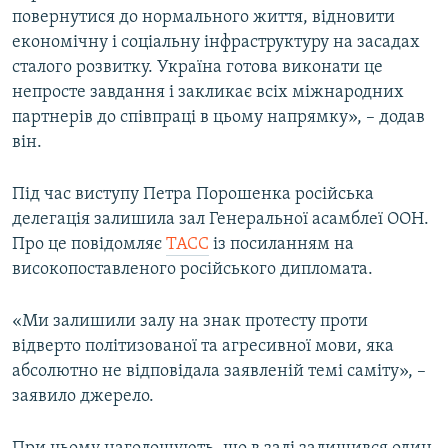
повернутися до нормального життя, відновити
економічну і соціальну інфраструктуру на засадах
сталого розвитку. Україна готова виконати це
непросте завдання і закликає всіх міжнародних
партнерів до співпраці в цьому напрямку», – додав
він.
Під час виступу Петра Порошенка російська
делегація залишила зал Генеральної асамблеї ООН.
Про це повідомляє
ТАСС
із посиланням на
високопоставленого російського дипломата.
«Ми залишили залу на знак протесту проти
відверто політизованої та агресивної мови, яка
абсолютно не відповідала заявленій темі саміту», –
заявило джерело.