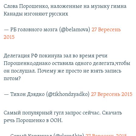
Слова Порошенко, наложенные на музыку гимна
Канады изгоняют русских
— РБ головного мозга (@belamova)
27 Вересень
2015
Делегация РФ покинула зал во время речи
Порошенко,однако оставила одного делегата,чтобы
он послушал. Почему же просто не взять запись
потом?
— Тихон Дзядко (@tikhondzyadko)
27 Вересень 2015
Самый популярный гугл запрос сейчас. Скачать
речь Порошенко в ООН.