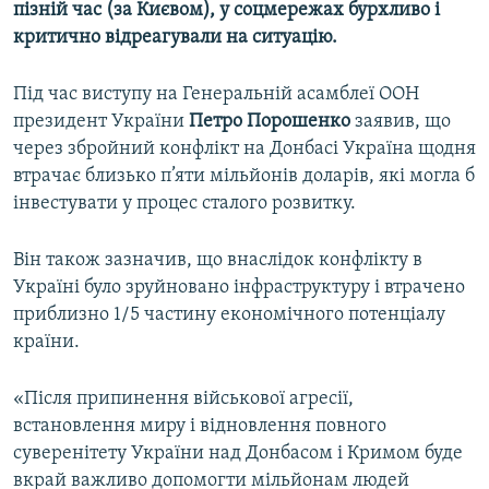
пізній час (за Києвом), у соцмережах бурхливо і
критично відреагували на ситуацію.
Під час виступу на Генеральній асамблеї ООН
президент України
Петро Порошенко
заявив, що
через збройний конфлікт на Донбасі Україна щодня
втрачає близько п’яти мільйонів доларів, які могла б
інвестувати у процес сталого розвитку.
Він також зазначив, що внаслідок конфлікту в
Україні було зруйновано інфраструктуру і втрачено
приблизно 1/5 частину економічного потенціалу
країни.
«Після припинення військової агресії,
встановлення миру і відновлення повного
суверенітету України над Донбасом і Кримом буде
вкрай важливо допомогти мільйонам людей