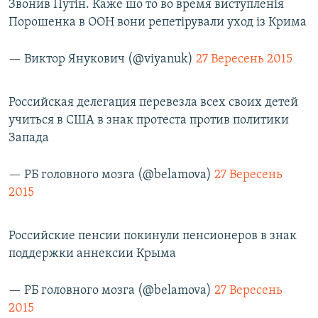
Звонив Путін. Каже шо то во время виступленія
Порошенка в ООН вони репетірували уход із Крима
— Виктор Янукович (@viyanuk)
27 Вересень 2015
Российская делегация перевезла всех своих детей
учиться в США в знак протеста против политики
Запада
— РБ головного мозга (@belamova)
27 Вересень
2015
Российские пенсии покинули пенсионеров в знак
поддержки аннексии Крыма
— РБ головного мозга (@belamova)
27 Вересень
2015