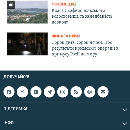
ФОТОГАЛЕРЕЇ
Краса Сімферопольського
водосховища та занедбаність
довкола
ВІЙНА ТА КРИМ
Сорок днів, сорок ночей. Про
результати кримської операції з
примусу Росії до миру
ДОЛУЧАЙСЯ!
ПІДТРИМКА
ІНФО