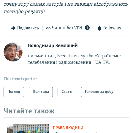
точку зору самих авторів і не завжди відображають
позицію редакції
Поділитись
Читати без VPN
Follow us
Володимир Земляний
письменник, Всесвітня служба «Українське
телебачення і радіомовлення – UA|TV»
This item is part of
Погляд
Політика
Статті
Головне за добу
Читайте також
ПРАВА ЛЮДИНИ