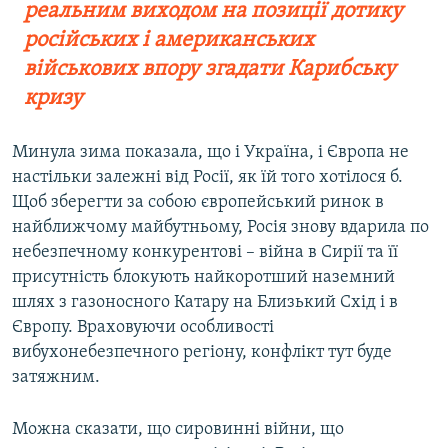
реальним виходом на позиції дотику
російських і американських
військових впору згадати Карибську
кризу
Минула зима показала, що і Україна, і Європа не
настільки залежні від Росії, як їй того хотілося б.
Щоб зберегти за собою європейський ринок в
найближчому майбутньому, Росія знову вдарила по
небезпечному конкурентові – війна в Сирії та її
присутність блокують найкоротший наземний
шлях з газоносного Катару на Близький Схід і в
Європу. Враховуючи особливості
вибухонебезпечного регіону, конфлікт тут буде
затяжним.
Можна сказати, що сировинні війни, що