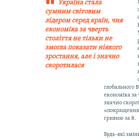
Україна стала
сумним світовим
лідером серед країн, чия
економіка за чверть
століття не тільки не
змогла показати ніякого
зростання, але і значно
скоротилася
глобального В
економіка за 
значно скорот
«покращення 
гривню за 8.
Будь-які змін