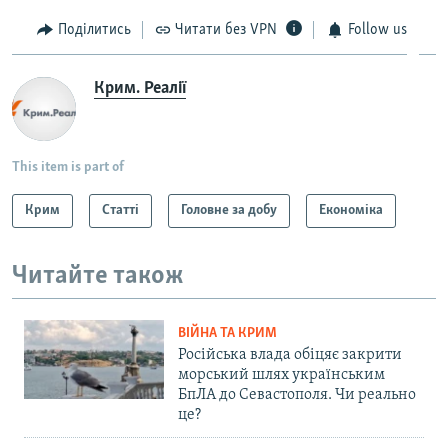
Поділитись
Читати без VPN
Follow us
Крим. Реалії
This item is part of
Крим
Статті
Головне за добу
Економіка
Читайте також
ВІЙНА ТА КРИМ
Російська влада обіцяє закрити
морський шлях українським
БпЛА до Севастополя. Чи реально
це?