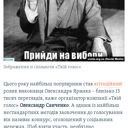
Зображення зі спільноти «Твій голос»
Цього року найбільш популярним став
агітаційний
ролик виконавця Олександра Ярмака – близько 15
тисяч переглядів, каже організатор компанії «Твій
голос»
Олександр Санченко
. А одним із найбільш
нестандартних методів заохочення до голосування
він називає конкурс, оголошений у соціальних
мережах. Щоб взяти участь, необхідно