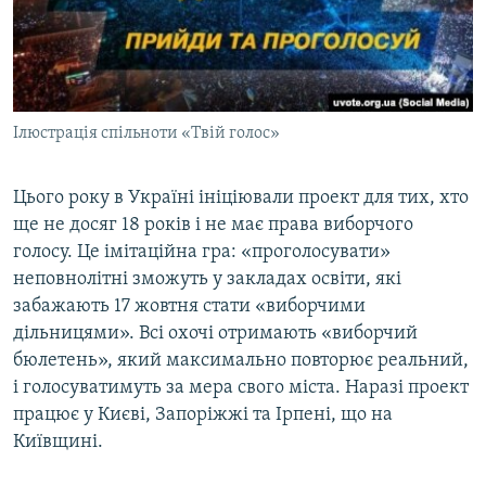
Ілюстрація спільноти «Твій голос»
Цього року в Україні ініціювали проект для тих, хто
ще не досяг 18 років і не має права виборчого
голосу. Це імітаційна гра: «проголосувати»
неповнолітні зможуть у закладах освіти, які
забажають 17 жовтня стати «виборчими
дільницями». Всі охочі отримають «виборчий
бюлетень», який максимально повторює реальний,
і голосуватимуть за мера свого міста. Наразі проект
працює у Києві, Запоріжжі та Ірпені, що на
Київщині.