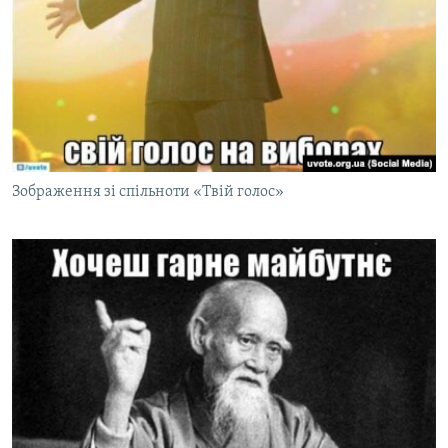
Зображення зі спільноти «Твій голос»