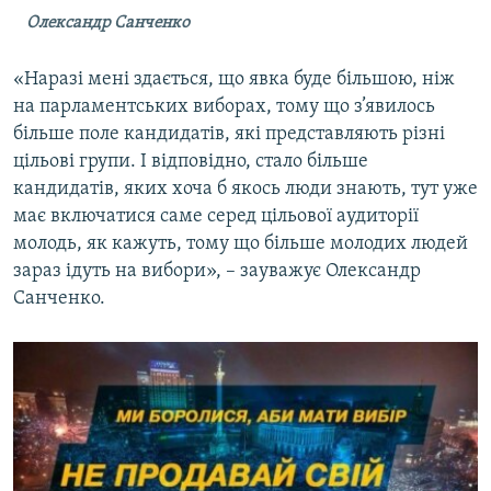
Олександр Санченко
«Наразі мені здається, що явка буде більшою, ніж
на парламентських виборах, тому що з’явилось
більше поле кандидатів, які представляють різні
цільові групи. І відповідно, стало більше
кандидатів, яких хоча б якось люди знають, тут уже
має включатися саме серед цільової аудиторії
молодь, як кажуть, тому що більше молодих людей
зараз ідуть на вибори», – зауважує Олександр
Санченко.