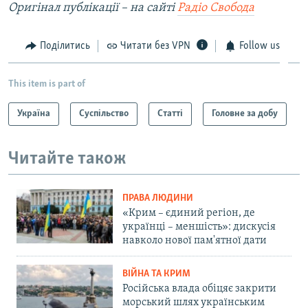
Оригінал публікації – на сайті
Радіо Свобода
Поділитись
Читати без VPN
Follow us
This item is part of
Україна
Суспільство
Статті
Головне за добу
Читайте також
ПРАВА ЛЮДИНИ
«Крим – єдиний регіон, де
українці – меншість»: дискусія
навколо нової пам'ятної дати
ВІЙНА ТА КРИМ
Російська влада обіцяє закрити
морський шлях українським