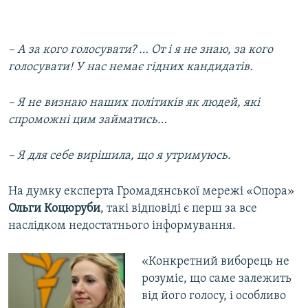
– А за кого голосувати? … От і я не знаю, за кого
голосувати! У нас немає гідних кандидатів.
– Я не визнаю наших політиків як людей, які
спроможні цим займатись…
– Я для себе вирішила, що я утримуюсь.
На думку експерта Громадянської мережі «Опора»
Ольги Коцюруби
, такі відповіді є перш за все
наслідком недостатнього інформування.
«Конкретний виборець не
розуміє, що саме залежить
від його голосу, і особливо