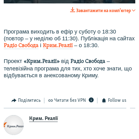
Завантажити на комп'ютер
Програма виходить в ефір у суботу о 18:30
(повтор – у неділю об 11:30). Публікація на сайтах
і
– о 18:30.
Радіо Свобода
Крим.Реалії
Проект
від
–
«Крим.Реалії»
Радiо Свобода
телевізійна програма для тих, хто хоче знати, що
відбувається в анексованому Криму.
Поділитись
Читати без VPN
Follow us
Крим. Реалії