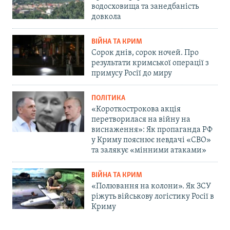
водосховища та занедбаність
довкола
ВІЙНА ТА КРИМ
Сорок днів, сорок ночей. Про
результати кримської операції з
примусу Росії до миру
ПОЛІТИКА
«Короткострокова акція
перетворилася на війну на
виснаження»: Як пропаганда РФ
у Криму пояснює невдачі «СВО»
та залякує «мінними атаками»
ВІЙНА ТА КРИМ
«Полювання на колони». Як ЗСУ
ріжуть військову логістику Росії в
Криму